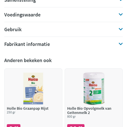
Voedingswaarde
Gebruik
Fabrikant informatie
Anderen bekeken ook
Holle Bio Graanpap Rijst
Holle Bio Opvolgmelk van
250 gr
Geitenmelk 2
800 gr