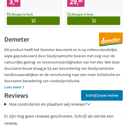
3
29
99
89
,
,
Morgen in huis
Morgen in huis
Demeter
Dit product heeft het Demeter keurmerk en is op milieuvriendelijke
wijze geproduceerd door biodynamische boeren met oog voor de
natuurlijke gedrag- en levensomstandigheden van het dier. Met deze
duurzame keuze draag je bij aan bevordering van biodynamische
landbouwpraktijken en de verschuiving naar een meer holistische en
duurzame benadering van voedselproductie.
Lees meer
Reviews
Schrijf jouw review
Hoe controleren en plaatsen wij reviews?
Er zijn nog geen reviews geschreven. Schrijf als eerste een
review.