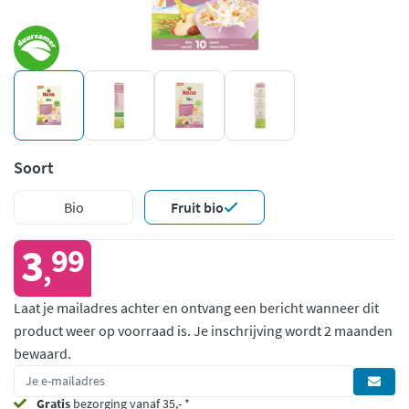
Soort
Bio
Fruit bio
3
99
,
Laat je mailadres achter en ontvang een bericht wanneer dit
product weer op voorraad is.
Je inschrijving wordt 2 maanden
bewaard.
Gratis
bezorging vanaf 35,- *