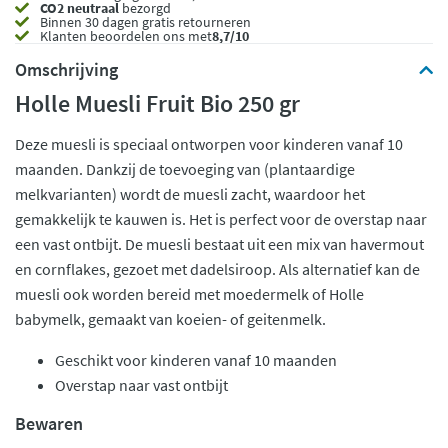
CO2 neutraal
bezorgd
Binnen 30 dagen gratis retourneren
Klanten beoordelen ons met
8,7/10
Omschrijving
Holle Muesli Fruit Bio 250 gr
Deze muesli is speciaal ontworpen voor kinderen vanaf 10
maanden. Dankzij de toevoeging van (plantaardige
melkvarianten) wordt de muesli zacht, waardoor het
gemakkelijk te kauwen is. Het is perfect voor de overstap naar
een vast ontbijt. De muesli bestaat uit een mix van havermout
en cornflakes, gezoet met dadelsiroop. Als alternatief kan de
muesli ook worden bereid met moedermelk of Holle
babymelk, gemaakt van koeien- of geitenmelk.
Geschikt voor kinderen vanaf 10 maanden
Overstap naar vast ontbijt
Bewaren