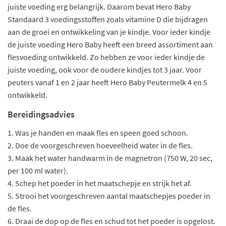
juiste voeding erg belangrijk. Daarom bevat Hero Baby
Standaard 3 voedingsstoffen zoals vitamine D die bijdragen
aan de groei en ontwikkeling van je kindje. Voor ieder kindje
de juiste voeding Hero Baby heeft een breed assortiment aan
flesvoeding ontwikkeld. Zo hebben ze voor ieder kindje de
juiste voeding, ook voor de oudere kindjes tot 3 jaar. Voor
peuters vanaf 1 en 2 jaar heeft Hero Baby Peutermelk 4 en 5
ontwikkeld.
Bereidingsadvies
1. Was je handen en maak fles en speen goed schoon.
2. Doe de voorgeschreven hoeveelheid water in de fles.
3. Maak het water handwarm in de magnetron (750 W, 20 sec,
per 100 ml water).
4. Schep het poeder in het maatschepje en strijk het af.
5. Strooi het voorgeschreven aantal maatschepjes poeder in
de fles.
6. Draai de dop op de fles en schud tot het poeder is opgelost.