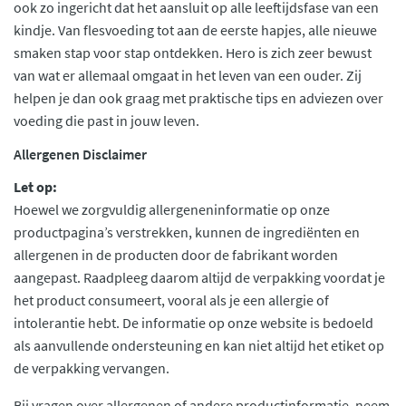
ook zo ingericht dat het aansluit op alle leeftijdsfase van een
kindje. Van flesvoeding tot aan de eerste hapjes, alle nieuwe
smaken stap voor stap ontdekken. Hero is zich zeer bewust
van wat er allemaal omgaat in het leven van een ouder. Zij
helpen je dan ook graag met praktische tips en adviezen over
voeding die past in jouw leven.
Allergenen Disclaimer
Let op:
Hoewel we zorgvuldig allergeneninformatie op onze
productpagina’s verstrekken, kunnen de ingrediënten en
allergenen in de producten door de fabrikant worden
aangepast. Raadpleeg daarom altijd de verpakking voordat je
het product consumeert, vooral als je een allergie of
intolerantie hebt. De informatie op onze website is bedoeld
als aanvullende ondersteuning en kan niet altijd het etiket op
de verpakking vervangen.
Bij vragen over allergenen of andere productinformatie, neem