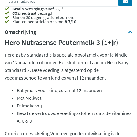
Gratis
bezorging vanaf 35,- *
CO2 neutraal
bezorgd
Binnen 30 dagen gratis retourneren
Klanten beoordelen ons met
8,7/10
Omschrijving
Hero Nutrasense Peutermelk 3 (1+jr)
Hero Baby Standaard 3 is speciale opvolgmelk voor je kindje
van 12 maanden of ouder. Het sluit perfect aan op Hero Baby
Standaard 2. Deze voeding is afgestemd op de
voedingsbehoefte van kindjes vanaf 12 maanden.
Babymelk voor kindjes vanaf 12 maanden
Met Melkvet
Palmolie vrij
Bevat de vertrouwde voedingsstoffen zoals de vitamines
A, C & D.
Groei en ontwikkeling Voor een goede ontwikkeling is de