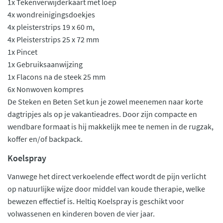
1x Tekenverwijderkaart met loep
4x wondreinigingsdoekjes
4x pleisterstrips 19 x 60 m,
4x Pleisterstrips 25 x 72 mm
1x Pincet
1x Gebruiksaanwijzing
1x Flacons na de steek 25 mm
6x Nonwoven kompres
De Steken en Beten Set kun je zowel meenemen naar korte
dagtripjes als op je vakantieadres. Door zijn compacte en
wendbare formaat is hij makkelijk mee te nemen in de rugzak,
koffer en/of backpack.
Koelspray
Vanwege het direct verkoelende effect wordt de pijn verlicht
op natuurlijke wijze door middel van koude therapie, welke
bewezen effectief is. Heltiq Koelspray is geschikt voor
volwassenen en kinderen boven de vier jaar.