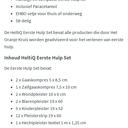
Inclusief Paracetamol
EHBO setje voor thuis of onderweg
58-delig
De HeltiQ Eerste Hulp Set bevat alle producten die door Het
Oranje Kruis worden geadviseerd voor het verlenen van eerste
hulp.
Inhoud HeltiQ Eerste Hulp Set
De Eerste Hulp Set bevat:
2 x Gaaskompres 5 x 8,5 cm
1 x Zalfgaaskompres 7,5 x 10 cm
2 x Wondpleister 10 x 6 cm
2 x Blarenpleister 19 x 60
5 x Kinderpleister 19 x 52
12 x Pleisterstrip 19 x 60
1 x Hechtpleister textiel 1 m x 1,25 cm