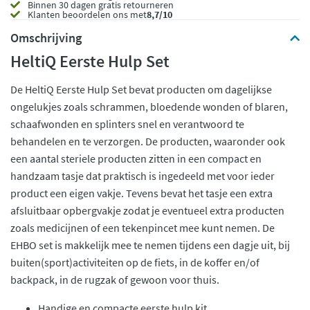
Binnen 30 dagen gratis retourneren
Klanten beoordelen ons met
8,7/10
Omschrijving
HeltiQ Eerste Hulp Set
De HeltiQ Eerste Hulp Set bevat producten om dagelijkse
ongelukjes zoals schrammen, bloedende wonden of blaren,
schaafwonden en splinters snel en verantwoord te
behandelen en te verzorgen. De producten, waaronder ook
een aantal steriele producten zitten in een compact en
handzaam tasje dat praktisch is ingedeeld met voor ieder
product een eigen vakje. Tevens bevat het tasje een extra
afsluitbaar opbergvakje zodat je eventueel extra producten
zoals medicijnen of een tekenpincet mee kunt nemen. De
EHBO set is makkelijk mee te nemen tijdens een dagje uit, bij
buiten(sport)activiteiten op de fiets, in de koffer en/of
backpack, in de rugzak of gewoon voor thuis.
Handige en compacte eerste hulp kit