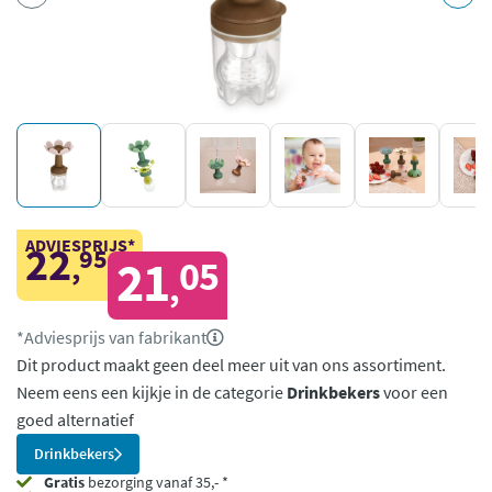
ADVIESPRIJS*
22
95
,
21
05
,
*Adviesprijs van fabrikant
Dit product maakt geen deel meer uit van ons assortiment.
Neem eens een kijkje in de categorie
Drinkbekers
voor een
goed alternatief
Drinkbekers
Gratis
bezorging vanaf 35,- *