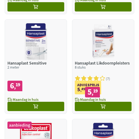
Hansaplast Sensitive
Hansaplast Likdoornpleisters
2 meter
8 stuks
7
6
19
,
ADVIESPRIJS
5
49
5
,
19
,
Maandag in huis
Maandag in huis
aanbieding