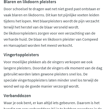
Blaren en likdoorn pleisters
Door schoeisel te dragen wat net niet goed past ontstaan er
vaak blaren en likdoorns. Dit kan tot pijnlijke voeten leiden
tijdens het lopen. Met blaarpleisters wordt de pijn verzacht
terwijl het herstel van de blaar versneld wordt.
De likdoornpleisters zorgen voor een verzachting van de
verharde huid. De blaar en likdoorn pleister van Compeed
en Hansaplast worden het meest verkocht.
Vingertoppleisters
Voor moeilijke plekken als de vingers verkopen we ook
langere pleisters. Doordat de vingers elk moment van de dag
gebruikt worden laten gewone pleisters snel los. De
speciale vingertoppleisters laten minder snel los terwijl de
wond wel op de goede manier verzorgd wordt.
Verbanddozen
Waar je ook bent, er kan altijd iets gebeuren. Daarom is het
handig om een verbanddoos bij je te hebben waardoor je de