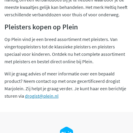
meeste kwaaltjes gelijk kan behandelen. Het merk Heltiq heeft
verschillende verbanddozen voor thuis of voor onderweg.
Pleisters kopen op Plein
Op Plein vind je een breed assortiment met pleisters. Van
vingertoppleisters tot de klassieke pleisters en pleisters
speciaal voor kinderen. Ontdek nu het complete assortiment
met pleisters en bestel direct online bij Plein.
Wil je graag advies of meer informatie over een bepaald
product? Neem contact op met onze gecertificeerd drogist
Marjolein. Zij helpt je graag verder. Je kunt haar een berichtje
sturen via
drogist@plein.nl