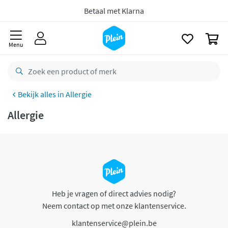
naar
oofdinhoud
Betaal met Klarna
zoeken
0
Menu
Allergie
Allergie
Heb je vragen of direct advies nodig?
Neem contact op met onze klantenservice.
klantenservice@plein.be