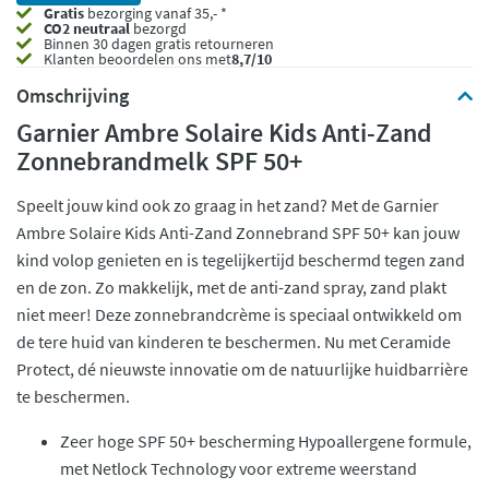
Gratis
bezorging vanaf 35,- *
CO2 neutraal
bezorgd
Binnen 30 dagen gratis retourneren
Klanten beoordelen ons met
8,7/10
Omschrijving
Garnier Ambre Solaire Kids Anti-Zand
Zonnebrandmelk SPF 50+
Speelt jouw kind ook zo graag in het zand? Met de Garnier
Ambre Solaire Kids Anti-Zand Zonnebrand SPF 50+ kan jouw
kind volop genieten en is tegelijkertijd beschermd tegen zand
en de zon. Zo makkelijk, met de anti-zand spray, zand plakt
niet meer! Deze zonnebrandcrème is speciaal ontwikkeld om
de tere huid van kinderen te beschermen. Nu met Ceramide
Protect, dé nieuwste innovatie om de natuurlijke huidbarrière
te beschermen.
Zeer hoge SPF 50+ bescherming Hypoallergene formule,
met Netlock Technology voor extreme weerstand