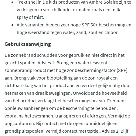
Trekt snel in De kids producten van Ambre Solaire zijn te
verkrijgen in verschillende formaten zoals een milk,
spray of mist.
Alle varianten bieden zeer hoge SPF 50+ bescherming en
hoge weerstand tegen water, zand, zout en chloor.
Gebruiksaanwijzing
De zonnebrand schudden voor gebruik en niet direct in het
gezicht spuiten. Advies 1: Breng een waterresistent
zonnebrandproduct met hoge zonbeschermingsfactor (SPF)
aan. Breng vlak voor blootstelling aan de zon royaal een
zichtbare laag van het product aan en verdeel gelijkmatig door
het maken van draaibewegingen. Onvoldoende hoeveelheid
van het product verlaagt het beschermingsniveau. Frequent
opnieuw aanbrengen om de bescherming te behouden,
vooral na het zwemmen, transpireren of afdrogen. Vermijd de
oogcontouren. Bij contact met de ogen: onmiddellijk en
grondig uitspoelen. Vermijd contact met textiel. Advies 2: Blijf