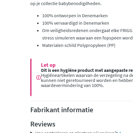
op je collectie babybenodigdheden.
100% ontworpen in Denemarken
100% vervaardigd in Denemarken
Om veiligheidsredenen ondergaat elke FRIGG 
stress simuleren waaraan een fopspeen wordt
Materialen schild Polypropyleen (PP)
Let op
Dit is een hygiëne product met aangepaste 
Hygiëneartikelen waarvan de verzegeling na de
kunnen niet geretourneerd worden en hebbe
waardevermindering van 100%.
Fabrikant informatie
Reviews