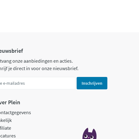
euwsbrief
tvang onze aanbiedingen en acties.
rijf je direct in voor onze nieuwsbrief.
Inschrijven
ver Plein
ontactgegevens
kelijk
filiate
catures