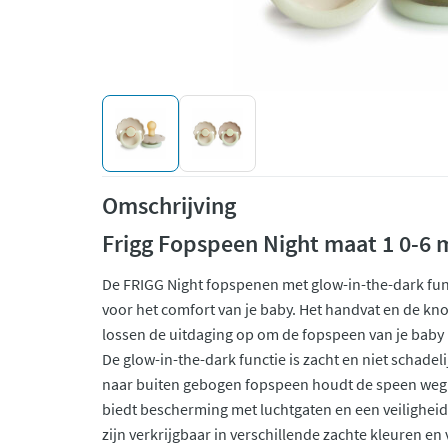
Omschrijving
Frigg Fopspeen Night maat 1 0-6
De FRIGG Night fopspenen met glow-in-the-dark fun
voor het comfort van je baby. Het handvat en de kno
lossen de uitdaging op om de fopspeen van je baby 
De glow-in-the-dark functie is zacht en niet schadel
naar buiten gebogen fopspeen houdt de speen weg v
biedt bescherming met luchtgaten en een veilighe
zijn verkrijgbaar in verschillende zachte kleuren e