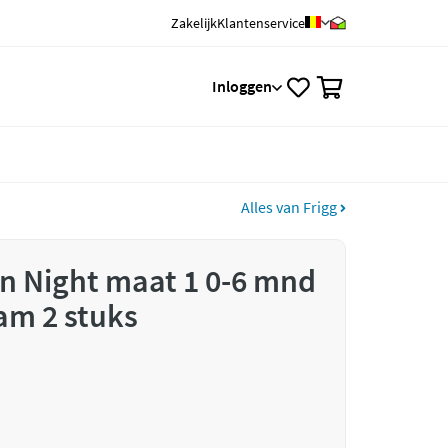
Zakelijk
Klantenservice
0
Inloggen
Alles van Frigg
n Night maat 1 0-6 mnd
am 2 stuks