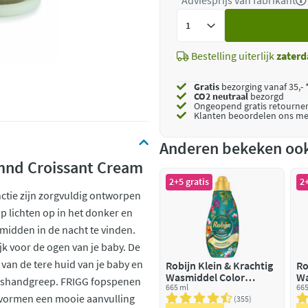
*Adviesprijs van fabrikant
Voeg
toe
Bestelling uiterlijk
zaterd
Gratis
bezorging vanaf 35,- 
CO2 neutraal
bezorgd
Ongeopend
gratis retourne
Klanten beoordelen ons me
Anderen bekeken oo
 mnd Croissant Cream
2+5 gratis
2+
ctie zijn zorgvuldig ontworpen
p lichten op in het donker en
midden in de nacht te vinden.
ijk voor de ogen van je baby. De
an de tere huid van je baby en
Robijn Klein & Krachtig
Ro
Wasmiddel Color
Wa
idshandgreep. FRIGG fopspenen
Paradise Secret 19
665 ml
Tr
665
n vormen een mooie aanvulling
Wasbeurten
355