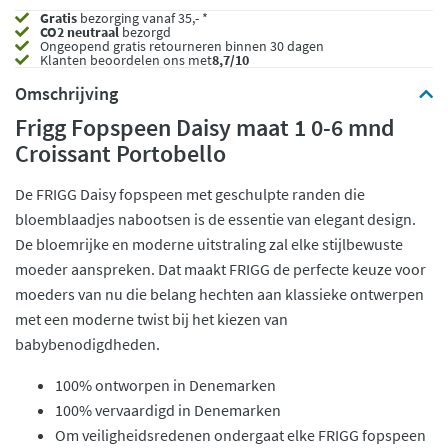
Gratis
bezorging vanaf 35,- *
CO2 neutraal
bezorgd
Ongeopend
gratis retourneren binnen 30 dagen
Klanten beoordelen ons met
8,7/10
Omschrijving
Frigg Fopspeen Daisy maat 1 0-6 mnd
Croissant Portobello
De FRIGG Daisy fopspeen met geschulpte randen die
bloemblaadjes nabootsen is de essentie van elegant design.
De bloemrijke en moderne uitstraling zal elke stijlbewuste
moeder aanspreken. Dat maakt FRIGG de perfecte keuze voor
moeders van nu die belang hechten aan klassieke ontwerpen
met een moderne twist bij het kiezen van
babybenodigdheden.
100% ontworpen in Denemarken
100% vervaardigd in Denemarken
Om veiligheidsredenen ondergaat elke FRIGG fopspeen