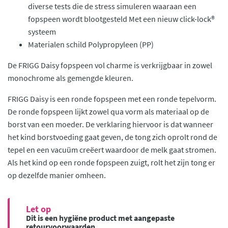
diverse tests die de stress simuleren waaraan een
fopspeen wordt blootgesteld Met een nieuw click-lock®
systeem
Materialen schild Polypropyleen (PP)
De FRIGG Daisy fopspeen vol charme is verkrijgbaar in zowel
monochrome als gemengde kleuren.
FRIGG Daisy is een ronde fopspeen met een ronde tepelvorm.
De ronde fopspeen lijkt zowel qua vorm als materiaal op de
borst van een moeder. De verklaring hiervoor is dat wanneer
het kind borstvoeding gaat geven, de tong zich oprolt rond de
tepel en een vacuüm creëert waardoor de melk gaat stromen.
Als het kind op een ronde fopspeen zuigt, rolt het zijn tong er
op dezelfde manier omheen.
Let op
Dit is een hygiëne product met aangepaste
retourvoorwaarden