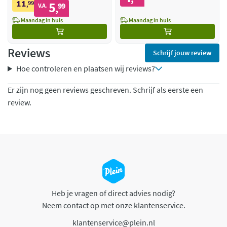
11
99
5
,
99
V.A.
,
Maandag in huis
Maandag in huis
Reviews
Schrijf jouw review
Hoe controleren en plaatsen wij reviews?
Er zijn nog geen reviews geschreven. Schrijf als eerste een
review.
Heb je vragen of direct advies nodig?
Neem contact op met onze klantenservice.
klantenservice@plein.nl