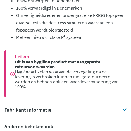
100% ontworpen in Denemarken
100% vervaardigd in Denemarken
Om veiligheidsredenen ondergaat elke FRIGG fopspeen
diverse tests die de stress simuleren waaraan een
fopspeen wordt blootgesteld
Met een nieuw click-lock® systeem
Let op
Dit is een hygiëne product met aangepaste
retourvoorwaarden
Hygiëneartikelen waarvan de verzegeling na de
levering is verbroken kunnen niet geretourneerd
worden en hebben ook een waardevermindering van
100%.
Fabrikant informatie
Anderen bekeken ook