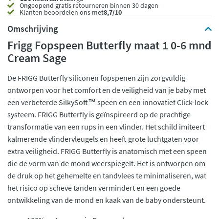
Ongeopend
gratis retourneren binnen 30 dagen
Klanten beoordelen ons met
8,7/10
Omschrijving
Frigg Fopspeen Butterfly maat 1 0-6 mnd
Cream Sage
De FRIGG Butterfly siliconen fopspenen zijn zorgvuldig
ontworpen voor het comfort en de veiligheid van je baby met
een verbeterde SilkySoft™ speen en een innovatief Click-lock
systeem. FRIGG Butterfly is geïnspireerd op de prachtige
transformatie van een rups in een vlinder. Het schild imiteert
kalmerende vlindervleugels en heeft grote luchtgaten voor
extra veiligheid. FRIGG Butterfly is anatomisch met een speen
die de vorm van de mond weerspiegelt. Het is ontworpen om
de druk op het gehemelte en tandvlees te minimaliseren, wat
het risico op scheve tanden vermindert en een goede
ontwikkeling van de mond en kaak van de baby ondersteunt.