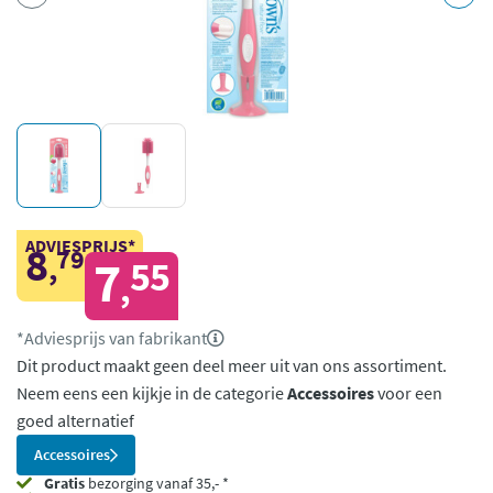
ADVIESPRIJS*
8
79
,
7
55
,
*Adviesprijs van fabrikant
Dit product maakt geen deel meer uit van ons assortiment.
Neem eens een kijkje in de categorie
Accessoires
voor een
goed alternatief
Accessoires
Gratis
bezorging vanaf 35,- *