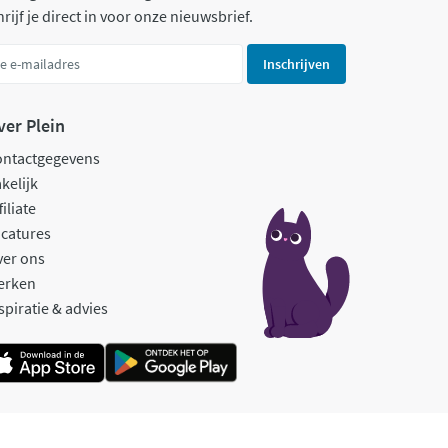
rijf je direct in voor onze nieuwsbrief.
Inschrijven
ver Plein
ontactgegevens
kelijk
filiate
catures
ver ons
erken
spiratie & advies