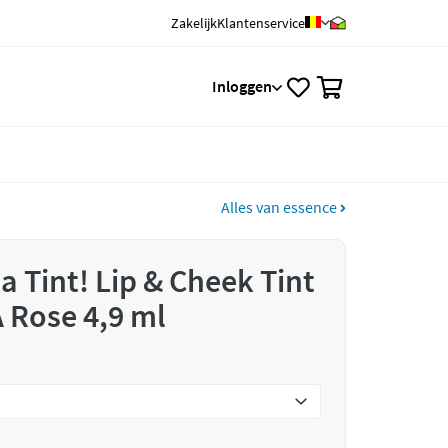
Zakelijk
Klantenservice
0
Inloggen
Alles van essence
a Tint! Lip & Cheek Tint
A Rose 4,9 ml