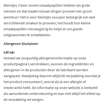
Kleintjes 3 keer zoveel smaakpapillen hebben als grote
mensen en dat maakt nieuwe dingen proeven een groot
avontuur! Het is voor kleintjes suuuper belangrijk om veel
verschillende smaken te proeven; het houdt hun kleine
smaakpapillen nieuwsgierig én helpt ze om goede
eetgewoontes te ontwikkelen.
Allergenen Disclaimer
Let op:
Hoewel we zorgvuldig allergeneninformatie op onze
productpagina’s verstrekken, kunnen de ingrediënten en
allergenen in de producten door de fabrikant worden
aangepast. Raadpleeg daarom altijd de verpakking voordat je
het product consumeert, vooral als je een allergie of
intolerantie hebt. De informatie op onze website is bedoeld
als aanvullende ondersteuning en kan niet altijd het etiket op
de verpakking vervangen.