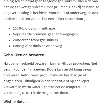
biologisch en bevat geen toegevoegde suikers; alleen de van
nature aanwezige suikers uit de pruimen. Dankzij de handige
knijpverpakking is het ideaal voor thuis of onderweg, en ook
oudere kinderen vinden het een lekker tussendoortje.
100% biologisch fruithapje
Gepureerde pruimen, geen toevoegingen
Zonder toegevoegde suikers
Handig voor thuis en onderweg
Gebruiken en bewaren
Na openen gekoeld bewaren, binnen 48 uur gebruiken. Niet
geschikt onder 4 maanden. Dopje kan verstikkingsgevaar
opleveren. Retourneer product indien beschadigd of
opgeblazen. Uitknijpen in een schaaltje of op een lepel.
Verwarm in warm water + controleer de temperatuur.
Verpakking NOOIT in de magnetron doen.
Wist je dat…