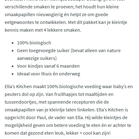
verschillende smaken te proeven; het houdt hun kleine
smaakpapillen nieuwsgierig én helpt ze om goede
eetgewoontes te ontwikkelen. Met dit pakket kan je kleintje
kennis maken met 4 lekkere smaken.
100% biologisch
Geen toegevoegde suiker (bevat alleen van nature
aanwezige suikers)
Voor kindjes vanaf 6 maanden
Ideaal voor thuis én onderweg
Ella’s Kitchen maakt 100% biologische voeding waar baby’s en
peuters dol op zijn. Van fruithapjes tot maaltijden en
tussendoortjes, met spannende recepturen die de
smaakpapillen van je kleintje laten tinkelen. Ella’s Kitchen is
opgericht door Paul, de vader van Ella. Hij wilde kleintjes de
mogelijkheid geven om betere voeding te eten én er achter te
komen dat gezond eten leuk, lekker + cool kan zijn!