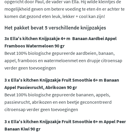
opgericht door Paul, de vader van Ella. Hij wilde kleintjes de
mogelijkheid geven om betere voeding te eten én er achter te
komen dat gezond eten leuk, lekker + cool kan zijn!
Het pakket bevat 5 verschillende knijpzakjes
3x Ella's kitchen Knijpzakje 4+ m Banaan Aardbei Appel
Framboos Watermeloen 90 gr
Bevat 100% biologische gepureerde aardbeien, banaan,
appel, framboos en watermeloenmet een drupje citroensap
verder geen toevoegingen
3 x Ella's kitchen Knijpzakje Fruit Smoothie 6+ m Banaan
Appel Passievrucht, Abrikozen 90 gr
Bevat 100% biologische gepureerde bananen, appels,
passievrucht, abrikozen en een beetje geconcentreerd
citroensap verder geen toevoegingen
3 x Ella's kitchen Knijpzakje Fruit Smoothie 6+ m Appel Peer
Banaan Kiwi 90 gr