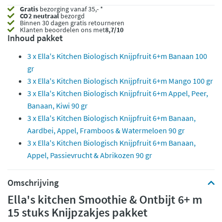
Gratis
bezorging vanaf 35,- *
CO2 neutraal
bezorgd
Binnen 30 dagen gratis retourneren
Klanten beoordelen ons met
8,7/10
Inhoud pakket
3 x Ella's Kitchen Biologisch Knijpfruit 6+m Banaan 100
gr
3 x Ella's Kitchen Biologisch Knijpfruit 6+m Mango 100 gr
3 x Ella's Kitchen Biologisch Knijpfruit 6+m Appel, Peer,
Banaan, Kiwi 90 gr
3 x Ella's Kitchen Biologisch Knijpfruit 6+m Banaan,
Aardbei, Appel, Framboos & Watermeloen 90 gr
3 x Ella's Kitchen Biologisch Knijpfruit 6+m Banaan,
Appel, Passievrucht & Abrikozen 90 gr
Omschrijving
Ella's kitchen Smoothie & Ontbijt 6+ m
15 stuks Knijpzakjes pakket