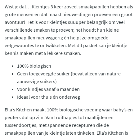
Wist je dat… Kleintjes 3 keer zoveel smaakpapillen hebben als
grote mensen en dat maakt nieuwe dingen proeven een groot
avontuur! Het is voor kleintjes suuuper belangrijk om veel
verschillende smaken te proeven; het houdt hun kleine
smaakpapillen nieuwsgierig én helpt ze om goede
eetgewoontes te ontwikkelen. Met dit pakket kan je kleintje
kennis maken met 5 lekkere smaken.
100% biologisch
Geen toegevoegde suiker (bevat alleen van nature
aanwezige suikers)
Voor kindjes vanaf 6 maanden
Ideaal voor thuis én onderweg
Ella’s Kitchen maakt 100% biologische voeding waar baby’s en
peuters dol op zijn. Van fruithapjes tot maaltijden en
tussendoortjes, met spannende recepturen die de
smaakpapillen van je kleintje laten tinkelen. Ella’s Kitchen is