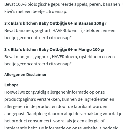
Bevat 100% biologische gepureerde appels, peren, bananen +
kiwi's met een beetje citroensap.
3 x Ella's kitchen Baby Ontbijtje 6+ m Banaan 100 gr
Bevat bananen, yoghurt, HAVERbloem, rijstebloem en een
beetje geconcentreerd citroensap*
3 x Ella's kitchen Baby Ontbijtje 6+ m Mango 100 gr
Bevat mango's, yoghurt, HAVERbloem, rijstebloem en een
beetje geconcentreerd citroensap*
Allergenen Disclaimer
Let op:
Hoewel we zorgvuldig allergeneninformatie op onze
productpagina’s verstrekken, kunnen de ingrediënten en
allergenen in de producten door de fabrikant worden
aangepast. Raadpleeg daarom altijd de verpakking voordat je
het product consumeert, vooral als je een allergie of
intolerantie hebt. De informatie op onze website is bedoeld