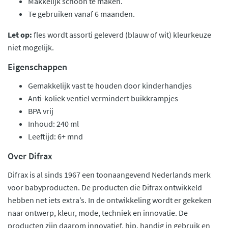
Makkelijk schoon te maken.
Te gebruiken vanaf 6 maanden.
Let op:
fles wordt assorti geleverd (blauw of wit) kleurkeuze
niet mogelijk.
Eigenschappen
Gemakkelijk vast te houden door kinderhandjes
Anti-koliek ventiel vermindert buikkrampjes
BPA vrij
Inhoud: 240 ml
Leeftijd: 6+ mnd
Over Difrax
Difrax is al sinds 1967 een toonaangevend Nederlands merk
voor babyproducten. De producten die Difrax ontwikkeld
hebben net iets extra’s. In de ontwikkeling wordt er gekeken
naar ontwerp, kleur, mode, techniek en innovatie. De
producten zijn daarom innovatief, hip, handig in gebruik en