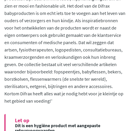
zien er mooi en fashionable uit. Het doel van de Difrax
babyproducten is om echt iets toe te voegen aan het leven van
ouders of verzorgers en hun kindje. Als inspiratiebronnen
voor het ontwikkelen van de producten wordt er naast de
eigen ontwerpers ook gebruikt gemaakt van de klantservice
en consumenten of medische panels. Dat wil zeggen dat
artsen, fysiotherapeuten, logopedisten, consultatiebureaus,
kraamverzorgenden en verloskundigen ook hun inbreng
geven. De collectie bestaat uit veel verschillende artikelen
waaronder bijvoorbeeld: fopspeentjes, babyflessen, bekers,
borstkolven, flessenwarmers (de snelste ter wereld),
sterilisators, eetgerei, bijtringen en andere accessoires.
Kortom Difrax heeft alles wat je nodig hebt voor je kleintje op
het gebied van voeding!'
Let op
Dit is een hygiëne product met aangepaste
retourvoorwaarden