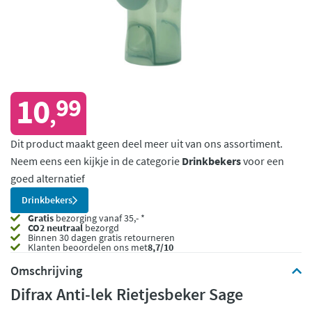
10
99
,
Dit product maakt geen deel meer uit van ons assortiment.
Neem eens een kijkje in de categorie
Drinkbekers
voor een
goed alternatief
Drinkbekers
Gratis
bezorging vanaf 35,- *
CO2 neutraal
bezorgd
Binnen 30 dagen gratis retourneren
Klanten beoordelen ons met
8,7/10
Omschrijving
Difrax Anti-lek Rietjesbeker Sage