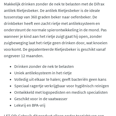
Makkelijk drinken zonder de nek te belasten met de Difrax
antilek Rietjesbeker. De antilek Rietjesbeker is de ideale
tussenstap van 360 graden beker naar oefenbeker. De
drinkbeker heeft een zacht rietje met antileksysteem en
ondersteunt de normale spierontwikkeling in de mond. Pas
wanneer je kind aan het rietje zuigt gaat hij open, zonder
zuigbeweging laat het rietje geen drinken door, wat knoeien
voorkomt. De gepatenteerde Rietjesbeker is geschikt vanaf
ongeveer 12 maanden.
Drinken zonder de nek te belasten
Uniek antileksysteem in het rietje
Volledig uit elkaar te halen; geeft bacteriën geen kans
Speciaal ragertje verkrijgbaar voor hygiënisch reinigen
Ontwikkeld met logopedisten en medisch specialisten
Geschikt voor in de vaatwasser
Lekvrij en BPA-vrij
LET OP: Gebruik dit product alleen onder toezicht van een