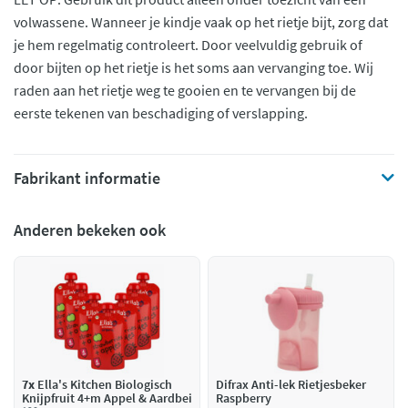
volwassene. Wanneer je kindje vaak op het rietje bijt, zorg dat
je hem regelmatig controleert. Door veelvuldig gebruik of
door bijten op het rietje is het soms aan vervanging toe. Wij
raden aan het rietje weg te gooien en te vervangen bij de
eerste tekenen van beschadiging of verslapping.
Fabrikant informatie
Anderen bekeken ook
7x
Ella's Kitchen Biologisch
Difrax Anti-lek Rietjesbeker
Knijpfruit 4+m Appel & Aardbei
Raspberry