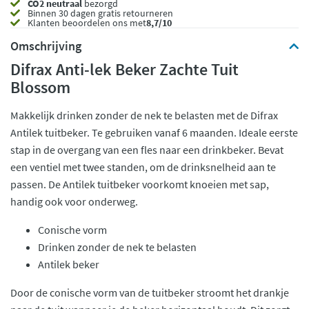
CO2 neutraal
bezorgd
Binnen 30 dagen gratis retourneren
Klanten beoordelen ons met
8,7/10
Omschrijving
Difrax Anti-lek Beker Zachte Tuit
Blossom
Makkelijk drinken zonder de nek te belasten met de Difrax
Antilek tuitbeker. Te gebruiken vanaf 6 maanden. Ideale eerste
stap in de overgang van een fles naar een drinkbeker. Bevat
een ventiel met twee standen, om de drinksnelheid aan te
passen. De Antilek tuitbeker voorkomt knoeien met sap,
handig ook voor onderweg.
Conische vorm
Drinken zonder de nek te belasten
Antilek beker
Door de conische vorm van de tuitbeker stroomt het drankje