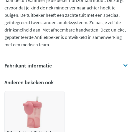
naar de tuit wanneer je de beker horizontaal houdt. Dit zorgt
ervoor dat je kind de nek minder ver naar achter hoeft te
buigen. De tuitbeker heeft een zachte tuit met een speciaal
geïntegreerd tweestanden antileksysteem. Zo pas je zelf de
drinksnelheid aan. Met afneembare handvatten. Deze unieke,
gepatenteerde Antilekbeker is ontwikkeld in samenwerking
met een medisch team.
Fabrikant informatie
Anderen bekeken ook