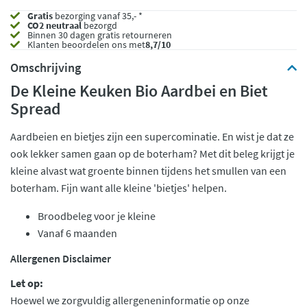
Gratis
bezorging vanaf 35,- *
CO2 neutraal
bezorgd
Binnen 30 dagen gratis retourneren
Klanten beoordelen ons met
8,7/10
Omschrijving
De Kleine Keuken Bio Aardbei en Biet
Spread
Aardbeien en bietjes zijn een supercominatie. En wist je dat ze
ook lekker samen gaan op de boterham? Met dit beleg krijgt je
kleine alvast wat groente binnen tijdens het smullen van een
boterham. Fijn want alle kleine 'bietjes' helpen.
Broodbeleg voor je kleine
Vanaf 6 maanden
Allergenen Disclaimer
Let op:
Hoewel we zorgvuldig allergeneninformatie op onze