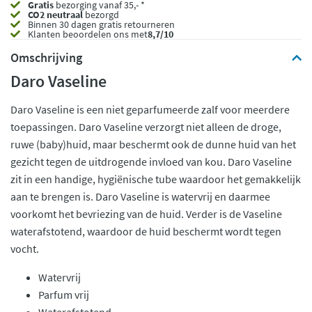
Gratis
bezorging vanaf 35,- *
CO2 neutraal
bezorgd
Binnen 30 dagen gratis retourneren
Klanten beoordelen ons met
8,7/10
Omschrijving
Daro Vaseline
Daro Vaseline is een niet geparfumeerde zalf voor meerdere
toepassingen. Daro Vaseline verzorgt niet alleen de droge,
ruwe (baby)huid, maar beschermt ook de dunne huid van het
gezicht tegen de uitdrogende invloed van kou. Daro Vaseline
zit in een handige, hygiënische tube waardoor het gemakkelijk
aan te brengen is. Daro Vaseline is watervrij en daarmee
voorkomt het bevriezing van de huid. Verder is de Vaseline
waterafstotend, waardoor de huid beschermt wordt tegen
vocht.
Watervrij
Parfum vrij