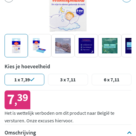
Kies je hoeveelheid
1 x 7,39
3 x 7,11
6 x 7,11
7
39
,
Het is wettelijk verboden om dit product naar België te
versturen. Onze excuses hiervoor.
Omschrijving