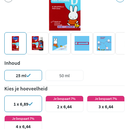
Inhoud
25 ml
50 ml
Kies je hoeveelheid
Je bespaart 7%
Je bespaart 7%
1 x 6,89
2 x 6,44
3 x 6,44
Je bespaart 7%
4 x 6,44