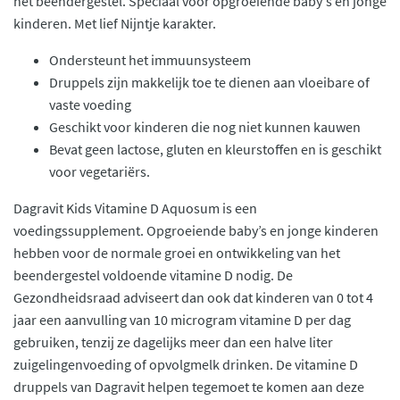
het beendergestel. Speciaal voor opgroeiende baby's en jonge
kinderen. Met lief Nijntje karakter.
Ondersteunt het immuunsysteem
Druppels zijn makkelijk toe te dienen aan vloeibare of
vaste voeding
Geschikt voor kinderen die nog niet kunnen kauwen
Bevat geen lactose, gluten en kleurstoffen en is geschikt
voor vegetariërs.
Dagravit Kids Vitamine D Aquosum is een
voedingssupplement. Opgroeiende baby’s en jonge kinderen
hebben voor de normale groei en ontwikkeling van het
beendergestel voldoende vitamine D nodig. De
Gezondheidsraad adviseert dan ook dat kinderen van 0 tot 4
jaar een aanvulling van 10 microgram vitamine D per dag
gebruiken, tenzij ze dagelijks meer dan een halve liter
zuigelingenvoeding of opvolgmelk drinken. De vitamine D
druppels van Dagravit helpen tegemoet te komen aan deze