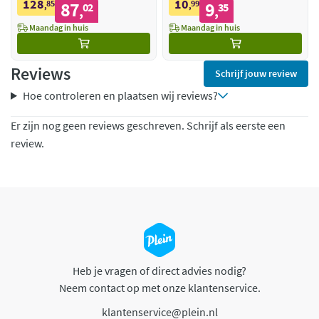
128
10
85
87
99
9
,
02
,
35
,
,
Maandag in huis
Maandag in huis
Reviews
Schrijf jouw review
Hoe controleren en plaatsen wij reviews?
Er zijn nog geen reviews geschreven. Schrijf als eerste een
review.
Heb je vragen of direct advies nodig?
Neem contact op met onze klantenservice.
klantenservice@plein.nl