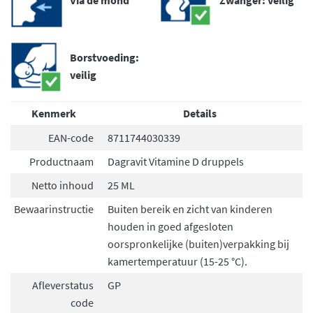
Borstvoeding:
veilig
Kenmerk
Details
EAN-code
8711744030339
Productnaam
Dagravit Vitamine D druppels
Netto inhoud
25 ML
Bewaarinstructie
Buiten bereik en zicht van kinderen
houden in goed afgesloten
oorspronkelijke (buiten)verpakking bij
kamertemperatuur (15-25 °C).
Afleverstatus
GP
code