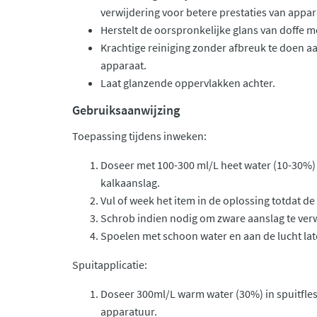
verwijdering voor betere prestaties van appar
Herstelt de oorspronkelijke glans van doffe 
Krachtige reiniging zonder afbreuk te doen a
apparaat.
Laat glanzende oppervlakken achter.
Gebruiksaanwijzing
Toepassing tijdens inweken:
Doseer met 100-300 ml/L heet water (10-30%) 
kalkaanslag.
Vul of week het item in de oplossing totdat de
Schrob indien nodig om zware aanslag te ver
Spoelen met schoon water en aan de lucht la
Spuitapplicatie:
Doseer 300ml/L warm water (30%) in spuitfles
apparatuur.