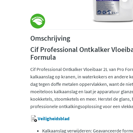
Omschrijving
Cif Professional Ontkalker Vloeiba
Formula
Cif Professional Ontkalker Vloeibaar 2L van Pro Form
kalkaanslag op kranen, in waterkokers en andere
dag tegen doffe metalen oppervlakken, want de niet
moeiteloos kalkaanslag en laat je apparatuur glanze
kookketels, stoomketels en meer. Herstel de glans,
professionele ontkalkingsoplossing voor een vlekk
Veiligheidsblad
Kalkaanslag verwijderen: Geavanceerde formul