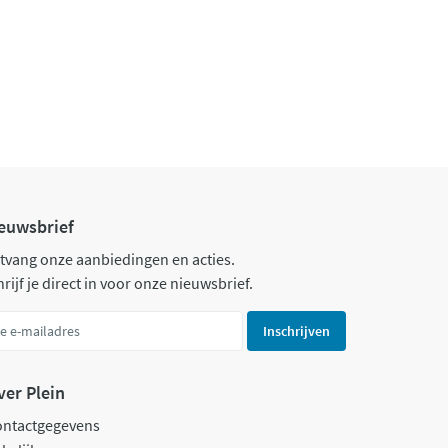
euwsbrief
tvang onze aanbiedingen en acties.
rijf je direct in voor onze nieuwsbrief.
Inschrijven
ver Plein
ontactgegevens