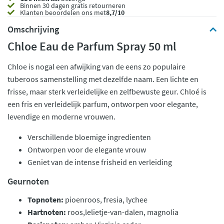
Binnen 30 dagen gratis retourneren
Klanten beoordelen ons met
8,7/10
Omschrijving
Chloe Eau de Parfum Spray 50 ml
Chloe is nogal een afwijking van de eens zo populaire
tuberoos samenstelling met dezelfde naam. Een lichte en
frisse, maar sterk verleidelijke en zelfbewuste geur. Chloé is
een fris en verleidelijk parfum, ontworpen voor elegante,
levendige en moderne vrouwen.
Verschillende bloemige ingredienten
Ontworpen voor de elegante vrouw
Geniet van de intense frisheid en verleiding
Geurnoten
Topnoten:
pioenroos, fresia, lychee
Hartnoten:
roos,lelietje-van-dalen, magnolia