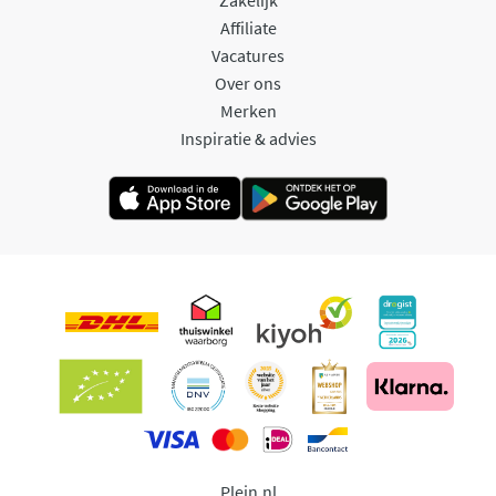
Affiliate
Vacatures
Over ons
Merken
Inspiratie & advies
Plein.nl