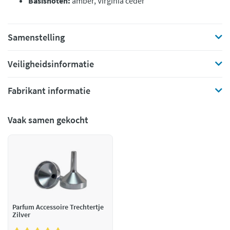
Basisnoten:
amber, Virginia ceder
Samenstelling
Veiligheidsinformatie
Fabrikant informatie
Vaak samen gekocht
Parfum Accessoire Trechtertje
Zilver