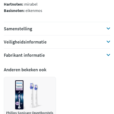
Hartnoten:
mirabel
Basisnoten:
eikenmos
Samenstelling
Veiligheidsinformatie
Fabrikant informatie
Anderen bekeken ook
Philips Sonicare Opzetborstels