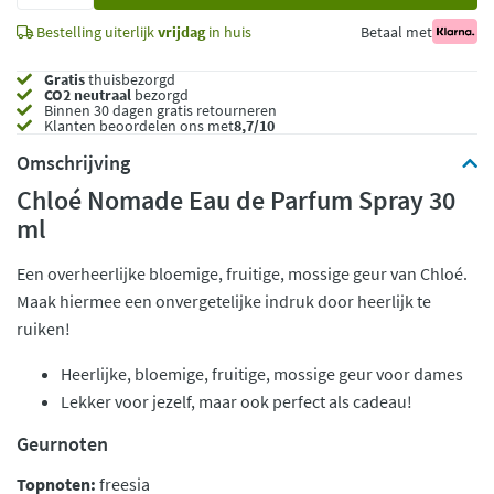
Bestelling uiterlijk
vrijdag
in huis
Betaal met
Gratis
thuisbezorgd
CO2 neutraal
bezorgd
Binnen 30 dagen gratis retourneren
Klanten beoordelen ons met
8,7/10
Omschrijving
Chloé Nomade Eau de Parfum Spray 30
ml
Een overheerlijke bloemige, fruitige, mossige geur van Chloé.
Maak hiermee een onvergetelijke indruk door heerlijk te
ruiken!
Heerlijke, bloemige, fruitige, mossige geur voor dames
Lekker voor jezelf, maar ook perfect als cadeau!
Geurnoten
Topnoten:
freesia