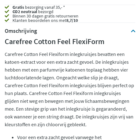
Gratis
bezorging vanaf 35,- *
CO2 neutraal
bezorgd
Binnen 30 dagen gratis retourneren
Klanten beoordelen ons met
8,7/10
Omschrijving
Carefree Cotton Feel FlexiForm
Carefree Cotton Feel Flexiform inlegkruisjes bevatten een
katoen-extract voor een extra zacht gevoel. De inlegkruisjes
hebben met een parfumvrije katoenen toplaag hebben vier
luchtdoorlatende lagen. Ongeacht welke slip je draagt,
Carefree Cotton Feel Flexiform inlegkruisjes blijven perfect op
hun plaats. Carefree Cotton Feel Flexiform inlegkruisjes
glijden niet weg en bewegen met jouw lichaamsbewegingen
mee. Een stevige grip van het inlegkruisje is gegarandeerd,
ook wanneer je een string draagt. De inlegkruisjes zijn vrij van
kleurstoffen en zijn chloorvrij gebleekt.
Voor een extra zacht gevoel vanwege het