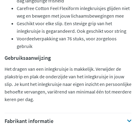
dag langdurige frisheid
Carefree Cotton Feel Flexiform inlegkruisjes glijden niet
weg en bewegen met jouw lichaamsbewegingen mee
Geschikt voor elke slip. Een stevige grip van het
inlegkruisje is gegarandeerd. Ook geschikt voor string
Voordeelverpakking van 76 stuks, voor zorgeloos
gebruik
Gebruiksaanwijzing
Het dragen van een inlegkruisje is makkelijk. Verwijder de
plakstrip en plak de onderzijde van het inlegkruisje in jouw
slip. Je kunt het inlegkruisje naar eigen inzicht en persoonlijke
behoefte vervangen, variërend van minimaal één tot meerdere
keren per dag.
Fabrikant informatie