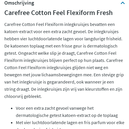
Omschrijving
Carefree Cotton Feel Flexiform Fresh
Carefree Cotton Feel Flexiform inlegkruisjes bevatten een
katoen-extract voor een extra zacht gevoel. De inlegkruisjes
hebben vier luchtdoorlatende lagen voor langdurige frisheid.
De katoenen toplaag met een frisse geur is dermatologisch
getest. Ongeacht welke slip je draagt, Carefree Cotton Feel
Flexiform inlegkruisjes blijven perfect op hun plaats. Carefree
Cotton Feel Flexiform inlegkruisjes glijden niet weg en
bewegen met jouw lichaamsbewegingen mee. Een stevige grip
van het inlegkruisje is gegarandeerd, ook wanneer je een
string draagt. De inlegkruisjes zijn vrij van kleurstoffen en zijn
chloorvrij gebleekt.
Voor een extra zacht gevoel vanwege het
dermatologische getest katoen-extract op de toplaag
Met vier luchtdoorlatende lagen en fris parfum voor elke