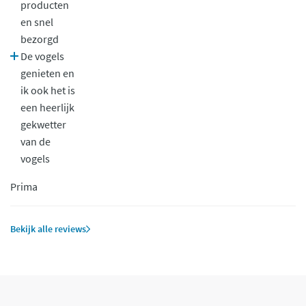
producten
en snel
bezorgd
De vogels
genieten en
ik ook het is
een heerlijk
gekwetter
van de
vogels
Prima
Bekijk alle reviews