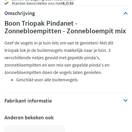
Klanten beoordelen ons met
8,7/10
Omschrijving
Boon Triopak Pindanet -
Zonnebloempitten - Zonnebloempit mix
Geef de vogels in je tuin iets om van te genieten! Met dit
triopak lok je de buitenvogels makkelijk naar je tuin. 3
verschillende netjes gevuld met gepelde pinda's,
zonnebloempitten en een mix van gepelde pinda's en
zonnebloempitten doen de vogels laten genieten.
Geschikt voor alle buitenvogels
Fabrikant informatie
Anderen bekeken ook