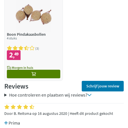
Boon Pindakaasbollen
4 stuks
3
2
49
,
Morgen in huis
Reviews
Schrijf jouw review
Hoe controleren en plaatsen wij reviews?
Door B. Reitsma op 16 augustus 2020 | Heeft dit product gekocht
Prima