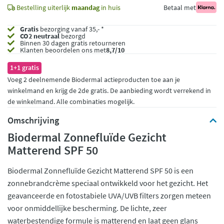
Bestelling uiterlijk
maandag
in huis
Betaal met
Gratis
bezorging vanaf 35,- *
CO2 neutraal
bezorgd
Binnen 30 dagen gratis retourneren
Klanten beoordelen ons met
8,7/10
1+1 gratis
Voeg 2 deelnemende Biodermal actieproducten toe aan je
winkelmand en krijg de 2de gratis. De aanbieding wordt verrekend in
de winkelmand. Alle combinaties mogelijk.
Omschrijving
Biodermal Zonnefluïde Gezicht
Matterend SPF 50
Biodermal Zonnefluïde Gezicht Matterend SPF 50 is een
zonnebrandcrème speciaal ontwikkeld voor het gezicht. Het
geavanceerde en fotostabiele UVA/UVB filters zorgen meteen
voor onmiddellijke bescherming. De lichte, zeer
waterbestendige formule is matterend en laat geen glans