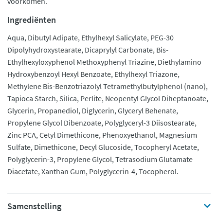
voorkomen.
Ingrediënten
Aqua, Dibutyl Adipate, Ethylhexyl Salicylate, PEG-30
Dipolyhydroxystearate, Dicaprylyl Carbonate, Bis-
Ethylhexyloxyphenol Methoxyphenyl Triazine, Diethylamino
Hydroxybenzoyl Hexyl Benzoate, Ethylhexyl Triazone,
Methylene Bis-Benzotriazolyl Tetramethylbutylphenol (nano),
Tapioca Starch, Silica, Perlite, Neopentyl Glycol Diheptanoate,
Glycerin, Propanediol, Diglycerin, Glyceryl Behenate,
Propylene Glycol Dibenzoate, Polyglyceryl-3 Diisostearate,
Zinc PCA, Cetyl Dimethicone, Phenoxyethanol, Magnesium
Sulfate, Dimethicone, Decyl Glucoside, Tocopheryl Acetate,
Polyglycerin-3, Propylene Glycol, Tetrasodium Glutamate
Diacetate, Xanthan Gum, Polyglycerin-4, Tocopherol.
Samenstelling