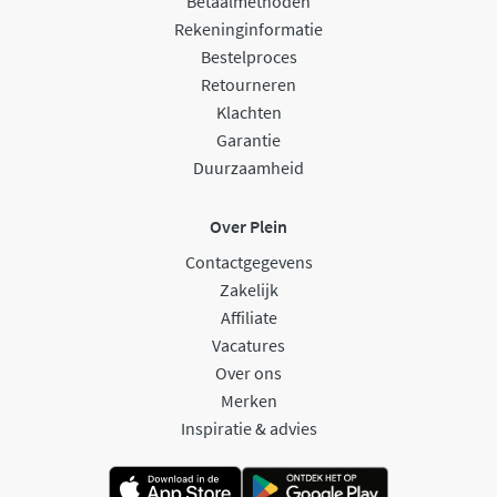
Betaalmethoden
Rekeninginformatie
Bestelproces
Retourneren
Klachten
Garantie
Duurzaamheid
Over Plein
Contactgegevens
Zakelijk
Affiliate
Vacatures
Over ons
Merken
Inspiratie & advies