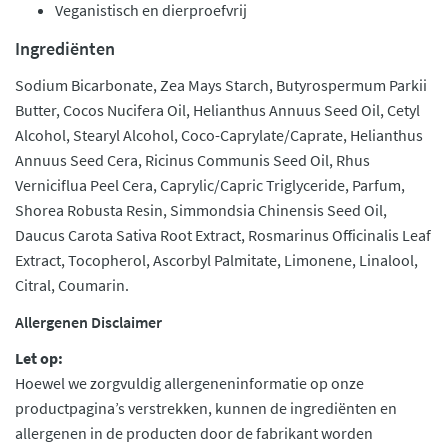
Veganistisch en dierproefvrij
Ingrediënten
Sodium Bicarbonate, Zea Mays Starch, Butyrospermum Parkii
Butter, Cocos Nucifera Oil, Helianthus Annuus Seed Oil, Cetyl
Alcohol, Stearyl Alcohol, Coco-Caprylate/Caprate, Helianthus
Annuus Seed Cera, Ricinus Communis Seed Oil, Rhus
Verniciflua Peel Cera, Caprylic/Capric Triglyceride, Parfum,
Shorea Robusta Resin, Simmondsia Chinensis Seed Oil,
Daucus Carota Sativa Root Extract, Rosmarinus Officinalis Leaf
Extract, Tocopherol, Ascorbyl Palmitate, Limonene, Linalool,
Citral, Coumarin.
Allergenen Disclaimer
Let op:
Hoewel we zorgvuldig allergeneninformatie op onze
productpagina’s verstrekken, kunnen de ingrediënten en
allergenen in de producten door de fabrikant worden