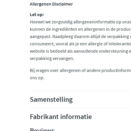
Allergenen Disclaimer
Let op:
Hoewel we zorgvuldig allergeneninformatie op onze
kunnen de ingrediënten en allergenen in de produc
aangepast. Raadpleeg daarom altijd de verpakking 
consumeert, vooral als je een allergie of intolerant
website is bedoeld als aanvullende ondersteuning en 
verpakking vervangen.
Bij vragen over allergenen of andere productinform
ons op.
Samenstelling
Fabrikant informatie
Reviews