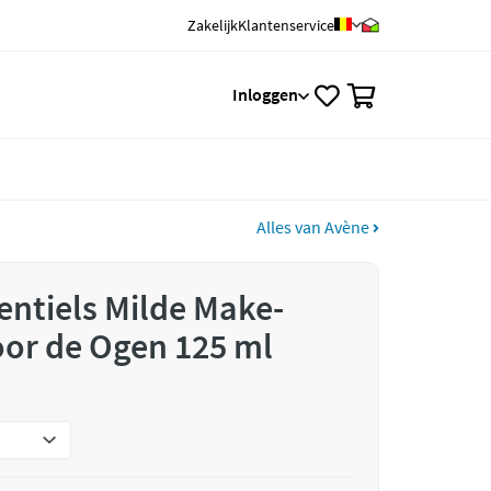
Zakelijk
Klantenservice
0
Inloggen
Alles van Avène
entiels Milde Make-
or de Ogen 125 ml