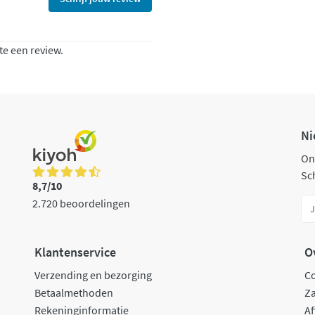
te een review.
Ni
On
Sch
8,7/10
2.720 beoordelingen
Klantenservice
O
Verzending en bezorging
C
Betaalmethoden
Za
Rekeninginformatie
Af