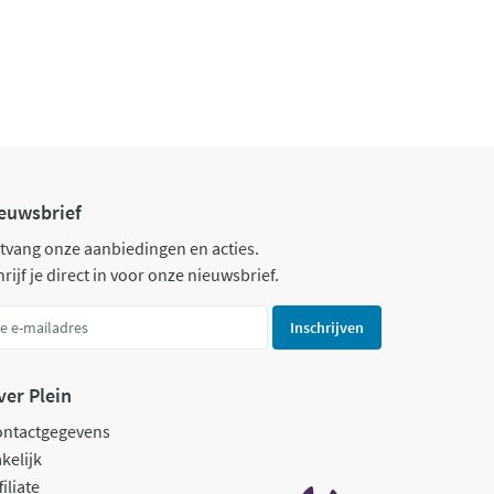
euwsbrief
tvang onze aanbiedingen en acties.
rijf je direct in voor onze nieuwsbrief.
Inschrijven
ver Plein
ontactgegevens
kelijk
filiate