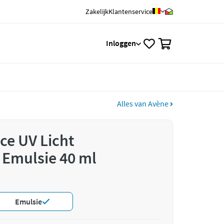
Zakelijk
Klantenservice
0
Inloggen
Alles van Avène
ce UV Licht
 Emulsie 40 ml
Emulsie