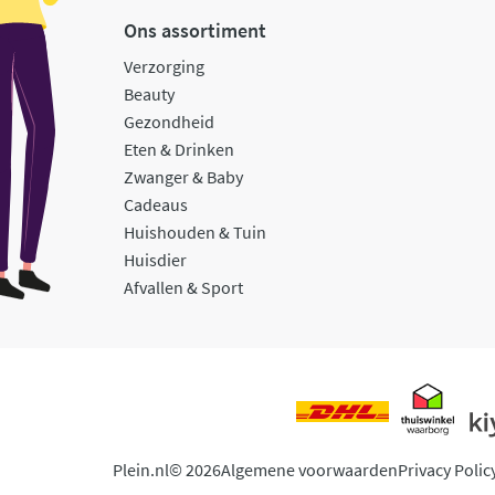
Ons assortiment
Verzorging
Beauty
Gezondheid
Eten & Drinken
Zwanger & Baby
Cadeaus
Huishouden & Tuin
Huisdier
Afvallen & Sport
Plein.nl
© 2026
Algemene voorwaarden
Privacy Polic