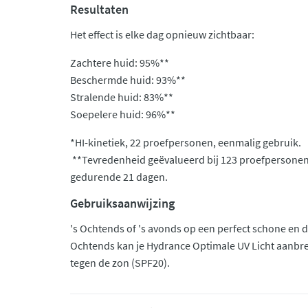
Resultaten
Het effect is elke dag opnieuw zichtbaar:
Zachtere huid: 95%**
Beschermde huid: 93%**
Stralende huid: 83%**
Soepelere huid: 96%**
*HI-kinetiek, 22 proefpersonen, eenmalig gebruik.
**Tevredenheid geëvalueerd bij 123 proefpersonen
gedurende 21 dagen.
Gebruiksaanwijzing
's Ochtends of 's avonds op een perfect schone en 
Ochtends kan je Hydrance Optimale UV Licht aanbr
tegen de zon (SPF20).