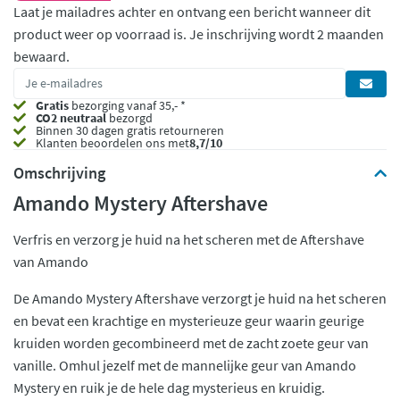
Laat je mailadres achter en ontvang een bericht wanneer dit
product weer op voorraad is.
Je inschrijving wordt 2 maanden
bewaard.
Gratis
bezorging vanaf 35,- *
CO2 neutraal
bezorgd
Binnen 30 dagen gratis retourneren
Klanten beoordelen ons met
8,7/10
Omschrijving
Amando Mystery Aftershave
Verfris en verzorg je huid na het scheren met de Aftershave
van Amando
De Amando Mystery Aftershave verzorgt je huid na het scheren
en bevat een krachtige en mysterieuze geur waarin geurige
kruiden worden gecombineerd met de zacht zoete geur van
vanille. Omhul jezelf met de mannelijke geur van Amando
Mystery en ruik je de hele dag mysterieus en kruidig.