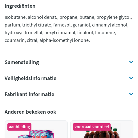
Ingrediënten
Isobutane, alcohol denat., propane, butane, propylene glycol,
parfum, triethyl citrate, farnesol, geraniol, cinnamyl alcohol,
hydroxycitronellal, hexyl cinnamal, linalool, limonene,
coumarin, citral, alpha-isomethyl ionone.
Samenstelling
Veiligheidsinformatie
Fabrikant informatie
Anderen bekeken ook
aanbieding
voorraad voordeel