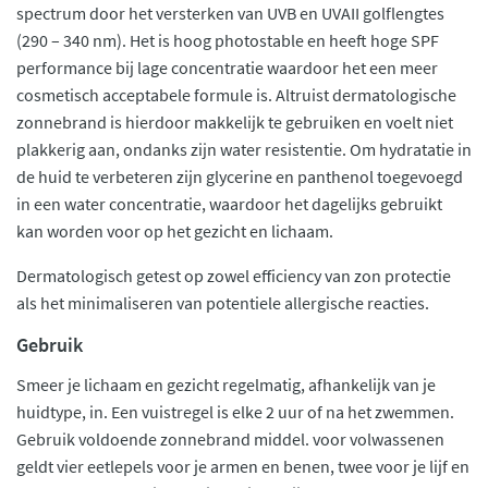
spectrum door het versterken van UVB en UVAII golflengtes
(290 – 340 nm). Het is hoog photostable en heeft hoge SPF
performance bij lage concentratie waardoor het een meer
cosmetisch acceptabele formule is. Altruist dermatologische
zonnebrand is hierdoor makkelijk te gebruiken en voelt niet
plakkerig aan, ondanks zijn water resistentie. Om hydratatie in
de huid te verbeteren zijn glycerine en panthenol toegevoegd
in een water concentratie, waardoor het dagelijks gebruikt
kan worden voor op het gezicht en lichaam.
Dermatologisch getest op zowel efficiency van zon protectie
als het minimaliseren van potentiele allergische reacties.
Gebruik
Smeer je lichaam en gezicht regelmatig, afhankelijk van je
huidtype, in. Een vuistregel is elke 2 uur of na het zwemmen.
Gebruik voldoende zonnebrand middel. voor volwassenen
geldt vier eetlepels voor je armen en benen, twee voor je lijf en