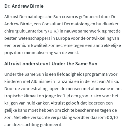
Dr. Andrew Birnie
Altruist Dermatologische Sun cream is geïnitieerd door Dr.
Andrew Birnie, een Consultant Dermatoloog en huidkanker
chirurg uit Canterbury (U.K.) in nauwe samenwerking met de
besten wetenschappers in Europa voor de ontwikkeling van
een premium kwaliteit zonnecrème tegen een aantrekkelijke
prijs door minimalisering van de winst.
Altruist ondersteunt Under the Same Sun
Under the Same Sun is een liefdadigheidsprogramma voor
kinderen met Albinisme in Tanzania en in de rest van Afrika.
Door de zonnestraling lopen de mensen met albinisme in het
tropische klimaat op jonge leeftijd een groot risico voor het
krijgen van huidkanker. Altruist gelooft dat iedereen een
gelijke kans moet hebben om zich te beschermen tegen de
zon. Met elke verkochte verpakking wordt er daarom € 0,10
aan deze stichting gedoneerd.