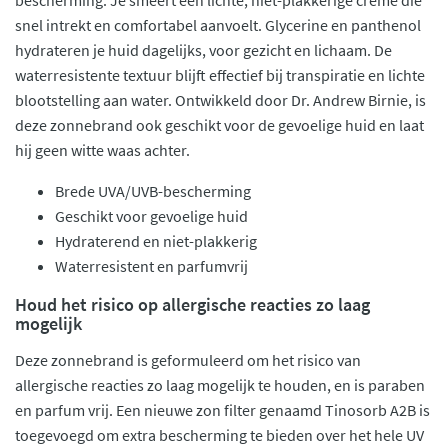
bescherming. Je smeert een lichte, niet-plakkerige crème die
snel intrekt en comfortabel aanvoelt. Glycerine en panthenol
hydrateren je huid dagelijks, voor gezicht en lichaam. De
waterresistente textuur blijft effectief bij transpiratie en lichte
blootstelling aan water. Ontwikkeld door Dr. Andrew Birnie, is
deze zonnebrand ook geschikt voor de gevoelige huid en laat
hij geen witte waas achter.
Brede UVA/UVB-bescherming
Geschikt voor gevoelige huid
Hydraterend en niet-plakkerig
Waterresistent en parfumvrij
Houd het risico op allergische reacties zo laag
mogelijk
Deze zonnebrand is geformuleerd om het risico van
allergische reacties zo laag mogelijk te houden, en is paraben
en parfum vrij. Een nieuwe zon filter genaamd Tinosorb A2B is
toegevoegd om extra bescherming te bieden over het hele UV