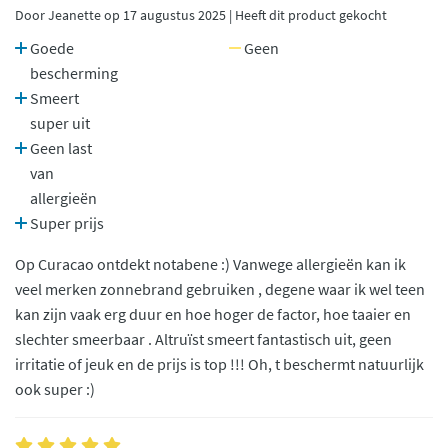
Door Jeanette op 17 augustus 2025 | Heeft dit product gekocht
Goede
Geen
bescherming
Smeert
super uit
Geen last
van
allergieën
Super prijs
Op Curacao ontdekt notabene :) Vanwege allergieën kan ik
veel merken zonnebrand gebruiken , degene waar ik wel teen
kan zijn vaak erg duur en hoe hoger de factor, hoe taaier en
slechter smeerbaar . Altruïst smeert fantastisch uit, geen
irritatie of jeuk en de prijs is top !!! Oh, t beschermt natuurlijk
ook super :)