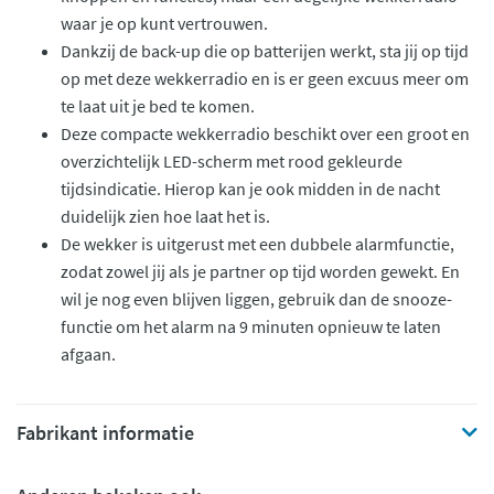
waar je op kunt vertrouwen.
Dankzij de back-up die op batterijen werkt, sta jij op tijd
op met deze wekkerradio en is er geen excuus meer om
te laat uit je bed te komen.
Deze compacte wekkerradio beschikt over een groot en
overzichtelijk LED-scherm met rood gekleurde
tijdsindicatie. Hierop kan je ook midden in de nacht
duidelijk zien hoe laat het is.
De wekker is uitgerust met een dubbele alarmfunctie,
zodat zowel jij als je partner op tijd worden gewekt. En
wil je nog even blijven liggen, gebruik dan de snooze-
functie om het alarm na 9 minuten opnieuw te laten
afgaan.
Fabrikant informatie