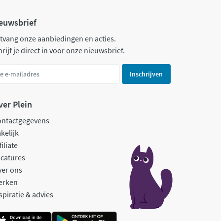
euwsbrief
tvang onze aanbiedingen en acties.
rijf je direct in voor onze nieuwsbrief.
Inschrijven
ver Plein
ontactgegevens
kelijk
filiate
catures
ver ons
erken
spiratie & advies