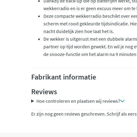
Dankzij de back-up die op batterijen werkt, sta
wekkerradio en is er geen excuus meer om te l
Deze compacte wekkerradio beschikt over een 
scherm met rood gekleurde tijdsindicatie. Hi
nacht duidelijk zien hoe laat het is.
De wekker is uitgerust met een dubbele alarmfu
partner op tijd worden gewekt. En wil je nog e
de snooze-functie om het alarm na 9 minuten 
Fabrikant informatie
Reviews
Hoe controleren en plaatsen wij reviews?
Er zijn nog geen reviews geschreven. Schrijf als eers