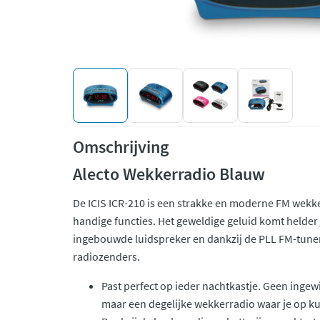
Omschrijving
Alecto Wekkerradio Blauw
De ICIS ICR-210 is een strakke en moderne FM wekk
handige functies. Het geweldige geluid komt helder
ingebouwde luidspreker en dankzij de PLL FM-tuner 
radiozenders.
Past perfect op ieder nachtkastje. Geen inge
maar een degelijke wekkerradio waar je op k