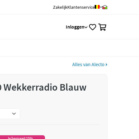
Zakelijk
Klantenservice
0
Inloggen
Alles van Alecto
0 Wekkerradio Blauw
Je bespaart 15%