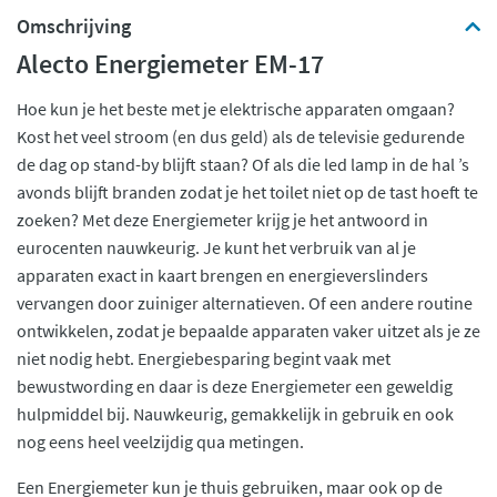
Omschrijving
Alecto Energiemeter EM-17
Hoe kun je het beste met je elektrische apparaten omgaan?
Kost het veel stroom (en dus geld) als de televisie gedurende
de dag op stand-by blijft staan? Of als die led lamp in de hal ’s
avonds blijft branden zodat je het toilet niet op de tast hoeft te
zoeken? Met deze Energiemeter krijg je het antwoord in
eurocenten nauwkeurig. Je kunt het verbruik van al je
apparaten exact in kaart brengen en energieverslinders
vervangen door zuiniger alternatieven. Of een andere routine
ontwikkelen, zodat je bepaalde apparaten vaker uitzet als je ze
niet nodig hebt. Energiebesparing begint vaak met
bewustwording en daar is deze Energiemeter een geweldig
hulpmiddel bij. Nauwkeurig, gemakkelijk in gebruik en ook
nog eens heel veelzijdig qua metingen.
Een Energiemeter kun je thuis gebruiken, maar ook op de