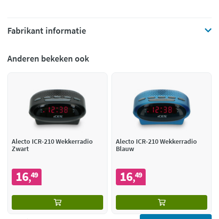
Fabrikant informatie
Anderen bekeken ook
Alecto ICR-210 Wekkerradio
Alecto ICR-210 Wekkerradio
Zwart
Blauw
16
16
49
49
,
,