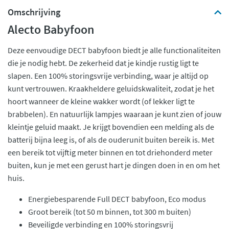
Omschrijving
Alecto Babyfoon
Deze eenvoudige DECT babyfoon biedt je alle functionaliteiten
die je nodig hebt. De zekerheid dat je kindje rustig ligt te
slapen. Een 100% storingsvrije verbinding, waar je altijd op
kunt vertrouwen. Kraakheldere geluidskwaliteit, zodat je het
hoort wanneer de kleine wakker wordt (of lekker ligt te
brabbelen). En natuurlijk lampjes waaraan je kunt zien of jouw
kleintje geluid maakt. Je krijgt bovendien een melding als de
batterij bijna leeg is, of als de ouderunit buiten bereik is. Met
een bereik tot vijftig meter binnen en tot driehonderd meter
buiten, kun je met een gerust hart je dingen doen in en om het
huis.
Energiebesparende Full DECT babyfoon, Eco modus
Groot bereik (tot 50 m binnen, tot 300 m buiten)
Beveiligde verbinding en 100% storingsvrij