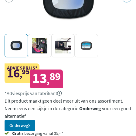
ADVIESPRIJS*
16
95
,
13
89
,
*Adviesprijs van fabrikant
Dit product maakt geen deel meer uit van ons assortiment.
Neem eens een kijkje in de categorie
Onderweg
voor een goed
alternatief
Onderweg
Gratis
bezorging vanaf 35,- *