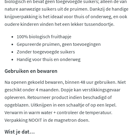
biologisch en bevat geen toegevoegde suikers; alleen de van
nature aanwezige suikers uit de pruimen. Dankzij de handige
knijpverpakking is het ideaal voor thuis of onderweg, en ook
oudere kinderen vinden het een lekker tussendoortje.
100% biologisch fruithapje
Gepureerde pruimen, geen toevoegingen
Zonder toegevoegde suikers
Handig voor thuis en onderweg
Gebruiken en bewaren
Na openen gekoeld bewaren, binnen 48 uur gebruiken. Niet
geschikt onder 4 maanden. Dopje kan verstikkingsgevaar
opleveren. Retourneer product indien beschadigd of
opgeblazen. Uitknijpen in een schaaltje of op een lepel.
Verwarm in warm water + controleer de temperatuur.
Verpakking NOOIT in de magnetron doen.
Wist je dat…