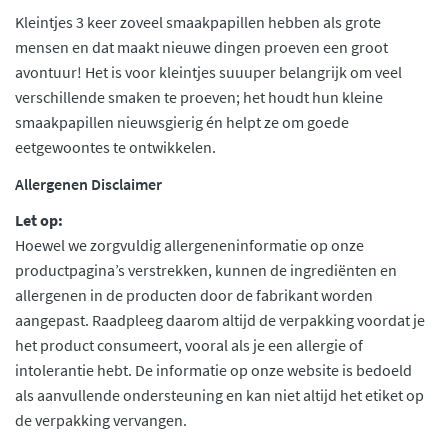
Kleintjes 3 keer zoveel smaakpapillen hebben als grote
mensen en dat maakt nieuwe dingen proeven een groot
avontuur! Het is voor kleintjes suuuper belangrijk om veel
verschillende smaken te proeven; het houdt hun kleine
smaakpapillen nieuwsgierig én helpt ze om goede
eetgewoontes te ontwikkelen.
Allergenen Disclaimer
Let op:
Hoewel we zorgvuldig allergeneninformatie op onze
productpagina’s verstrekken, kunnen de ingrediënten en
allergenen in de producten door de fabrikant worden
aangepast. Raadpleeg daarom altijd de verpakking voordat je
het product consumeert, vooral als je een allergie of
intolerantie hebt. De informatie op onze website is bedoeld
als aanvullende ondersteuning en kan niet altijd het etiket op
de verpakking vervangen.