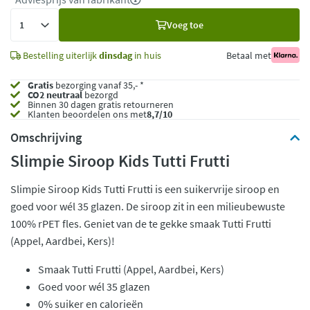
Voeg
Voeg toe
toe
Bestelling uiterlijk
dinsdag
in huis
Betaal met
Gratis
bezorging vanaf 35,- *
CO2 neutraal
bezorgd
Binnen 30 dagen gratis retourneren
Klanten beoordelen ons met
8,7/10
Omschrijving
Slimpie Siroop Kids Tutti Frutti
Slimpie Siroop Kids Tutti Frutti is een suikervrije siroop en
goed voor wél 35 glazen. De siroop zit in een milieubewuste
100% rPET fles. Geniet van de te gekke smaak Tutti Frutti
(Appel, Aardbei, Kers)!
Smaak Tutti Frutti (Appel, Aardbei, Kers)
Goed voor wél 35 glazen
0% suiker en calorieën