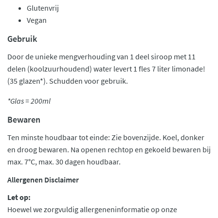
Glutenvrij
Vegan
Gebruik
Door de unieke mengverhouding van 1 deel siroop met 11
delen (koolzuurhoudend) water levert 1 fles 7 liter limonade!
(35 glazen*). Schudden voor gebruik.
*Glas = 200ml
Bewaren
Ten minste houdbaar tot einde: Zie bovenzijde. Koel, donker
en droog bewaren. Na openen rechtop en gekoeld bewaren bij
max. 7°C, max. 30 dagen houdbaar.
Allergenen Disclaimer
Let op:
Hoewel we zorgvuldig allergeneninformatie op onze