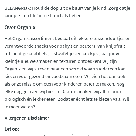
BELANGRIJK: Houd de dop uit de buurt van je kind. Zorg dat je
kindje zit en blijf in de buurt als het eet.
Over Organix
Het Organix assortiment bestaat uit lekkere tussendoortjes en
verantwoorde snacks voor baby’s en peuters. Van knijpfruit
tot luchtige knabbels, rijstwafeltjes en koekjes, laat jouw
kleintje nieuwe smaken en texturen ontdekken! Wij zijn
Organix en wij streven naar een wereld waarin iedereen kan
kiezen voor gezond en voedzaam eten. Wij zien het dan ook
als onze missie om eten voor kinderen beter te maken. Nog
elke dag geloven wij hier in. Daarom maken wij altijd puur,
biologisch én lekker eten. Zodat er écht iets te kiezen valt! Wil
je meer weten?
Allergenen Disclaimer
Let op: