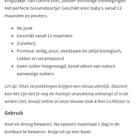
knijpzakje. Van nature zoet, zonder onnodige toevoegingen.
Het perfecte tussendoortje! Geschikt voor baby's vanaf 12
maanden en peuters.
No junk
Geschikt vanaf 12 maanden
Zuivelvrij
Promise: veilig, puur, voedzaam én altijd biologisch,
Lekker en verantwoord
Geen suiker toegevoegd, bevat alleen van nature
aanwezige suikers
Let op: Onze verpakkingen krijgen een nieuw uiterlijk. Daarom
kan het zijn dat je nog de huidige verpakking ontvangt of in de
winkel ziet, terwijl online al onze nieuwe look & feel zichtbaar is.
Gebruik
Koel en droog bewaren. Na openen maximaal 1 dag in de
koelkast te bewaren. Knijp uit op een lepel.