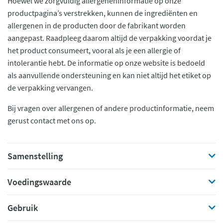
Hoewel we zorgvuldig allergeneninformatie op onze
productpagina’s verstrekken, kunnen de ingrediënten en
allergenen in de producten door de fabrikant worden
aangepast. Raadpleeg daarom altijd de verpakking voordat je
het product consumeert, vooral als je een allergie of
intolerantie hebt. De informatie op onze website is bedoeld
als aanvullende ondersteuning en kan niet altijd het etiket op
de verpakking vervangen.
Bij vragen over allergenen of andere productinformatie, neem
gerust contact met ons op.
Samenstelling
Voedingswaarde
Gebruik