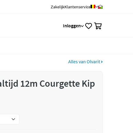
Zakelijk
Klantenservice
0
Inloggen
Alles van Olvarit
ltijd 12m Courgette Kip