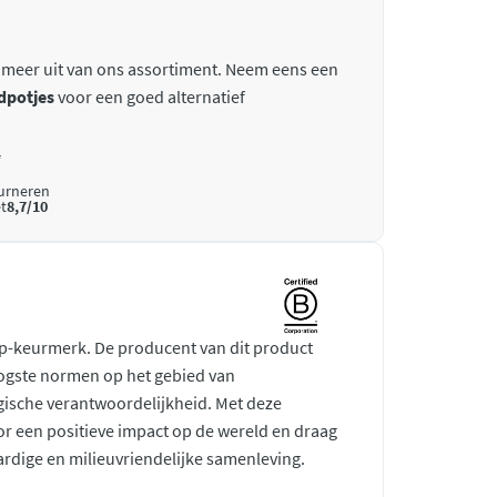
 meer uit van ons assortiment. Neem eens een
dpotjes
voor een goed alternatief
*
ourneren
t
8,7/10
rp-keurmerk. De producent van dit product
ogste normen op het gebied van
gische verantwoordelijkheid. Met deze
r een positieve impact op de wereld en draag
ardige en milieuvriendelijke samenleving.