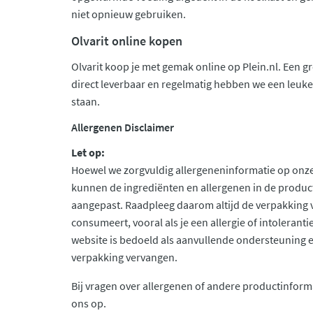
niet opnieuw gebruiken.
Olvarit online kopen
Olvarit koop je met gemak online op Plein.nl. Een gr
direct leverbaar en regelmatig hebben we een leuke 
staan.
Allergenen Disclaimer
Let op:
Hoewel we zorgvuldig allergeneninformatie op onze
kunnen de ingrediënten en allergenen in de produc
aangepast. Raadpleeg daarom altijd de verpakking 
consumeert, vooral als je een allergie of intolerant
website is bedoeld als aanvullende ondersteuning en 
verpakking vervangen.
Bij vragen over allergenen of andere productinform
ons op.