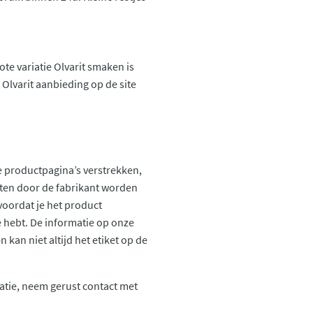
ote variatie Olvarit smaken is
Olvarit aanbieding op de site
 productpagina’s verstrekken,
ten door de fabrikant worden
voordat je het product
ie hebt. De informatie op onze
kan niet altijd het etiket op de
atie, neem gerust contact met