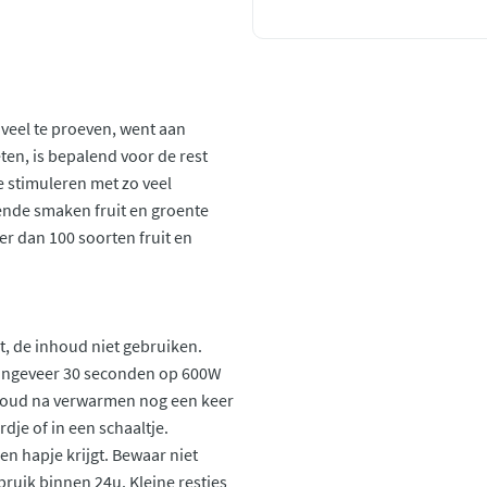
 veel te proeven, went aan
eten, is bepalend voor de rest
te stimuleren met zo veel
ende smaken fruit en groente
er dan 100 soorten fruit en
t, de inhoud niet gebruiken.
 ongeveer 30 seconden op 600W
inhoud na verwarmen nog een keer
je of in een schaaltje.
en hapje krijgt. Bewaar niet
ruik binnen 24u. Kleine restjes