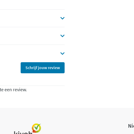
Schrijf jouw review
te een review.
Ni