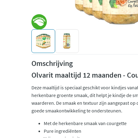
Omschrijving
Olvarit maaltijd 12 maanden - Cou
Deze maaltijd is speciaal geschikt voor kindjes van
herkenbare groente smaak, dit helpt je kindje de s
waarderen. De smaak en textuur zijn aangepast op de
goede smaakontwikkeling te ondersteunen.
Met de herkenbare smaak van courgette
Pure ingrediënten