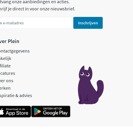
tvang onze aanbiedingen en acties.
rijf je direct in voor onze nieuwsbrief.
Inschrijven
ver Plein
ontactgegevens
kelijk
filiate
catures
ver ons
erken
spiratie & advies