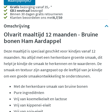
Maaltijdpotjes
Gratis
bezorging vanaf 35,- *
CO2 neutraal
bezorgd
Binnen 30 dagen gratis retourneren
Klanten beoordelen ons met
8,7/10
Omschrijving
Olvarit maaltijd 12 maanden - Bruine
bonen Ham Aardappel
Deze maaltijd is speciaal geschikt voor kindjes vanaf 12
maanden. Nu altijd met een herkenbare groente smaak, dit
helpt je kindje de smaak te herkennen en te waarderen. De
smaak en textuur zijn aangepast op de leeftijd van je kindje
om een goede smaakontwikkeling te ondersteunen.
Met de herkenbare smaak van bruine bonen
Pure ingrediënten
Vrij van koemelkeiwit en lactose
Vrij van kippenei-eiwit
Vrij van soja-eiwit