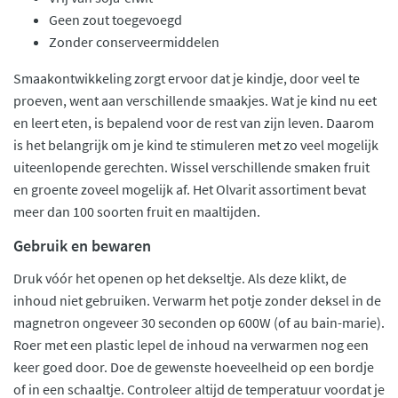
Geen zout toegevoegd
Zonder conserveermiddelen
Smaakontwikkeling zorgt ervoor dat je kindje, door veel te
proeven, went aan verschillende smaakjes. Wat je kind nu eet
en leert eten, is bepalend voor de rest van zijn leven. Daarom
is het belangrijk om je kind te stimuleren met zo veel mogelijk
uiteenlopende gerechten. Wissel verschillende smaken fruit
en groente zoveel mogelijk af. Het Olvarit assortiment bevat
meer dan 100 soorten fruit en maaltijden.
Gebruik en bewaren
Druk vóór het openen op het dekseltje. Als deze klikt, de
inhoud niet gebruiken. Verwarm het potje zonder deksel in de
magnetron ongeveer 30 seconden op 600W (of au bain-marie).
Roer met een plastic lepel de inhoud na verwarmen nog een
keer goed door. Doe de gewenste hoeveelheid op een bordje
of in een schaaltje. Controleer altijd de temperatuur voordat je