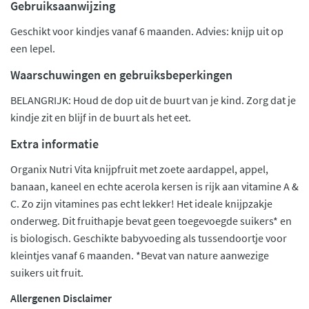
Gebruiksaanwijzing
Geschikt voor kindjes vanaf 6 maanden. Advies: knijp uit op
een lepel.
Waarschuwingen en gebruiksbeperkingen
BELANGRIJK: Houd de dop uit de buurt van je kind. Zorg dat je
kindje zit en blijf in de buurt als het eet.
Extra informatie
Organix Nutri Vita knijpfruit met zoete aardappel, appel,
banaan, kaneel en echte acerola kersen is rijk aan vitamine A &
C. Zo zijn vitamines pas echt lekker! Het ideale knijpzakje
onderweg. Dit fruithapje bevat geen toegevoegde suikers* en
is biologisch. Geschikte babyvoeding als tussendoortje voor
kleintjes vanaf 6 maanden. *Bevat van nature aanwezige
suikers uit fruit.
Allergenen Disclaimer