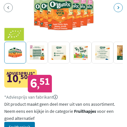
ADVIESPRIJS*
10
50
,
6
51
,
*Adviesprijs van fabrikant
Dit product maakt geen deel meer uit van ons assortiment.
Neem eens een kijkje in de categorie
Fruithapjes
voor een
goed alternatief