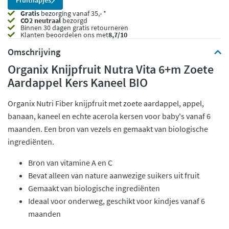
Fruithapjes
Gratis
bezorging vanaf 35,- *
CO2 neutraal
bezorgd
Binnen 30 dagen gratis retourneren
Klanten beoordelen ons met
8,7/10
Omschrijving
Organix Knijpfruit Nutra Vita 6+m Zoete
Aardappel Kers Kaneel BIO
Organix Nutri Fiber knijpfruit met zoete aardappel, appel,
banaan, kaneel en echte acerola kersen voor baby's vanaf 6
maanden. Een bron van vezels en gemaakt van biologische
ingrediënten.
Bron van vitamine A en C
Bevat alleen van nature aanwezige suikers uit fruit
Gemaakt van biologische ingrediënten
Ideaal voor onderweg, geschikt voor kindjes vanaf 6
maanden