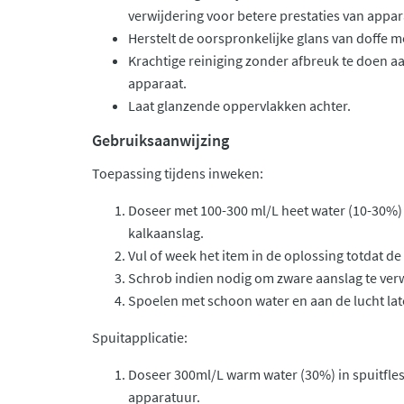
verwijdering voor betere prestaties van appar
Herstelt de oorspronkelijke glans van doffe 
Krachtige reiniging zonder afbreuk te doen a
apparaat.
Laat glanzende oppervlakken achter.
Gebruiksaanwijzing
Toepassing tijdens inweken:
Doseer met 100-300 ml/L heet water (10-30%) 
kalkaanslag.
Vul of week het item in de oplossing totdat de
Schrob indien nodig om zware aanslag te ver
Spoelen met schoon water en aan de lucht la
Spuitapplicatie:
Doseer 300ml/L warm water (30%) in spuitfles
apparatuur.