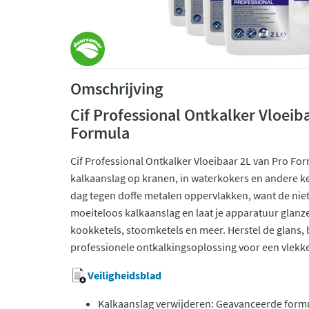
Omschrijving
Cif Professional Ontkalker Vloeiba
Formula
Cif Professional Ontkalker Vloeibaar 2L van Pro Form
kalkaanslag op kranen, in waterkokers en andere
dag tegen doffe metalen oppervlakken, want de niet
moeiteloos kalkaanslag en laat je apparatuur glanze
kookketels, stoomketels en meer. Herstel de glans,
professionele ontkalkingsoplossing voor een vlekk
Veiligheidsblad
Kalkaanslag verwijderen: Geavanceerde formul