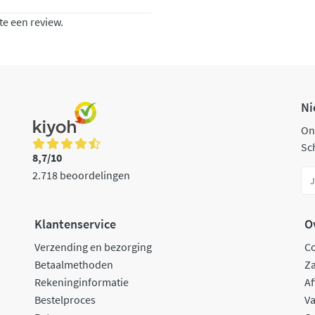
te een review.
Ni
On
Sch
8,7/10
2.718 beoordelingen
Klantenservice
O
Verzending en bezorging
C
Betaalmethoden
Za
Rekeninginformatie
Af
Bestelproces
Va