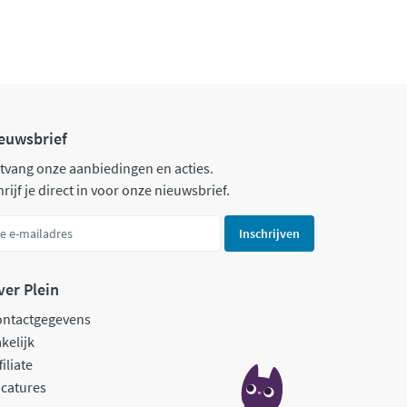
euwsbrief
tvang onze aanbiedingen en acties.
rijf je direct in voor onze nieuwsbrief.
Inschrijven
ver Plein
ontactgegevens
kelijk
filiate
catures