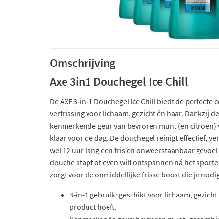
Omschrijving
Axe 3in1 Douchegel Ice Chill
De AXE 3‑in‑1 Douchegel Ice Chill biedt de perfecte
verfrissing voor lichaam, gezicht én haar. Dankzij d
kenmerkende geur van bevroren munt (en citroen) voe
klaar voor de dag. De douchegel reinigt effectief, ver
wel 12 uur lang een fris en onweerstaanbaar gevoel 
douche stapt of even wilt ontspannen ná het sporte
zorgt voor de onmiddellijke frisse boost die je nodi
3‑in‑1 gebruik: geschikt voor lichaam, gezicht
product hoeft.