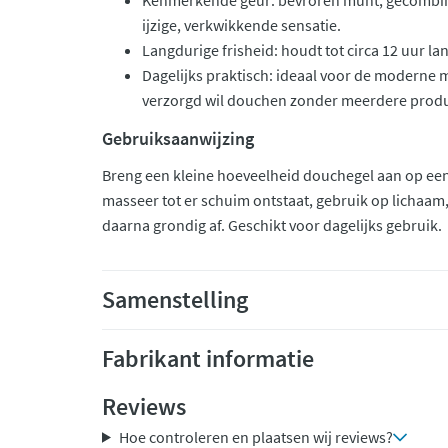
Kenmerkende geur: bevroren munt, gecombin
ijzige, verkwikkende sensatie.
Langdurige frisheid: houdt tot circa 12 uur lan
Dagelijks praktisch: ideaal voor de moderne ma
verzorgd wil douchen zonder meerdere prod
Gebruiksaanwijzing
Breng een kleine hoeveelheid douchegel aan op een 
masseer tot er schuim ontstaat, gebruik op lichaam,
daarna grondig af. Geschikt voor dagelijks gebruik.
Samenstelling
Fabrikant informatie
Reviews
Hoe controleren en plaatsen wij reviews?