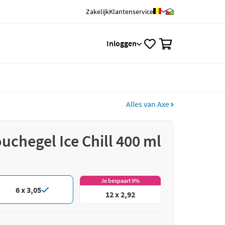
Zakelijk
Klantenservice
0
Inloggen
Alles van Axe
uchegel Ice Chill 400 ml
Je bespaart 9%
6 x 3,05
12 x 2,92