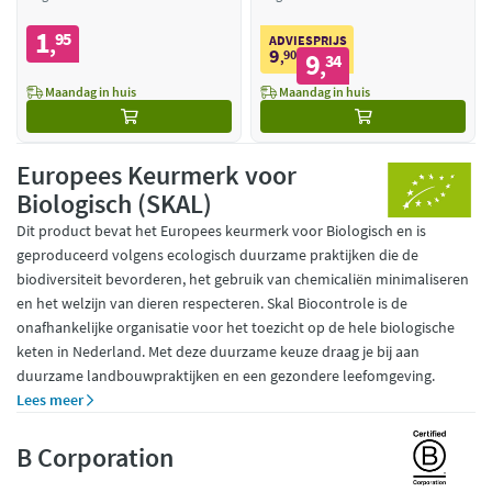
1
95
,
ADVIESPRIJS
9
90
9
,
34
,
Maandag in huis
Maandag in huis
Europees Keurmerk voor
Biologisch (SKAL)
Dit product bevat het Europees keurmerk voor Biologisch en is
geproduceerd volgens ecologisch duurzame praktijken die de
biodiversiteit bevorderen, het gebruik van chemicaliën minimaliseren
en het welzijn van dieren respecteren. Skal Biocontrole is de
onafhankelijke organisatie voor het toezicht op de hele biologische
keten in Nederland. Met deze duurzame keuze draag je bij aan
duurzame landbouwpraktijken en een gezondere leefomgeving.
Lees meer
B Corporation