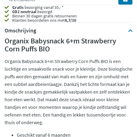
Gratis
bezorging vanaf 35,- *
CO2 neutraal
bezorgd
Binnen 30 dagen gratis retourneren
Klanten beoordelen ons met
8,7/10
Omschrijving
Organix Babysnack 6+m Strawberry
Corn Puffs BIO
Organix Babysnack 6+m Strawberry Corn Puffs BIO is een
luchtige en smaakvolle snack voor je kleintje. Deze biologische
puffs worden gemaakt van maïs en haver en zijn omhuld met
een subtiel aardbeienlaagje. Dankzij het lichte formaat kan je
kindje de snackjes gemakkelijk vastpakken en zelf ontdekken
hoe eten werkt. Dat maakt deze snack ideaal voor kleine
handjes en voor momenten waarop je kindje zelfstandig wil
oefenen met eten. Een handig en lekker tussendoortje voor
thuis of onderweg.
Geschikt vanaf 6 maanden