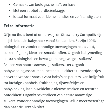
Gemaakt van biologische maïs en haver
Met een subtiel aardbeienlaagje
Ideaal formaat voor kleine handjes en zelfstandig eten
Extra informatie
Of je nu thuis bent of onderweg, de Strawberry Cornpuffs zijn
altijd de ideale babysnack vanaf 6 maanden. Ze zijn 100%
biologisch en zonder onnodige toevoegingen zoals zout,
suiker of geur-, kleur- en smaakstoffen. Organix babyvoeding
is 100% biologisch en bevat geen toegevoegde suikers*.
*Alleen van nature aanwezige suikers. Het Organix
babyvoeding assortiment bestaat uit lekkere tussendoortjes
en verantwoorde snacks voor baby's en peuters. Van knijpfruit
tot luchtige knabbels, fruithapjes, rijstwafeltjes en
babykoekjes, laat jouw kleintje nieuwe smaken en texturen
ontdekken! Organix bevat alleen van nature aanwezige
suikers, zonder onnodige toevoegingen. Wil je meer weten? ga
dan naar de Organix site!