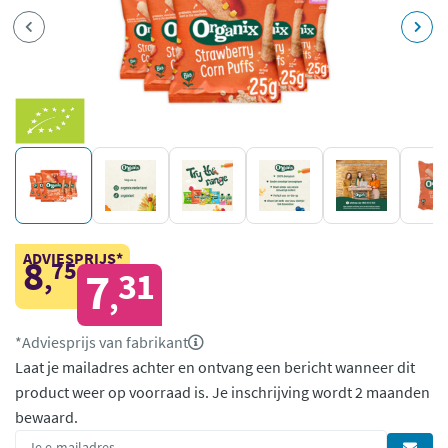
ADVIESPRIJS*
8
75
,
7
31
,
*Adviesprijs van fabrikant
Laat je mailadres achter en ontvang een bericht wanneer dit
product weer op voorraad is.
Je inschrijving wordt 2 maanden
bewaard.